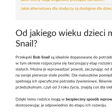
Jakie alternatywy dla słodyczy są dostępne dla dziec
Od jakiego wieku dzieci 
Snail?
Przekąski
Bob Snail
są idealnie dopasowane do potrzeb 
w tym okresie rozpoczyna się fascynujący etap rozsze
stałych. Można je wprowadzać powoli, zaczynając od d
na swoje pierwsze stałe posiłki. Dla maluszków pomięd
spełniają ich specyficzne potrzeby żywieniowe. Również
przedszkolnym, czyli od 3 roku życia, znajdą coś dla si
Dzięki temu rodzice mogą w
bezpieczny sposób wprowa
dostosowując je odpowiednio do etapu ich rozwoju.