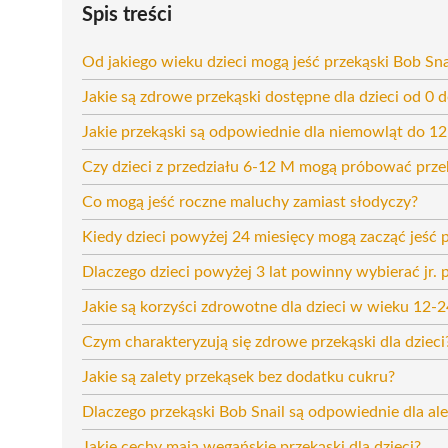
Spis treści
Od jakiego wieku dzieci mogą jeść przekąski Bob Sna
Jakie są zdrowe przekąski dostępne dla dzieci od 0 
Jakie przekąski są odpowiednie dla niemowląt do 12
Czy dzieci z przedziału 6-12 M mogą próbować prze
Co mogą jeść roczne maluchy zamiast słodyczy?
Kiedy dzieci powyżej 24 miesięcy mogą zacząć jeść 
Dlaczego dzieci powyżej 3 lat powinny wybierać jr. 
Jakie są korzyści zdrowotne dla dzieci w wieku 12-
Czym charakteryzują się zdrowe przekąski dla dzieci
Jakie są zalety przekąsek bez dodatku cukru?
Dlaczego przekąski Bob Snail są odpowiednie dla al
Jakie cechy mają wegańskie przekąski dla dzieci?