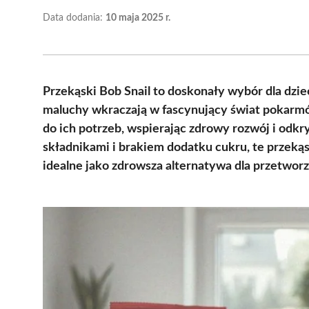
Data dodania:
10 maja 2025 r.
Przekąski Bob Snail to doskonały wybór dla dziec
maluchy wkraczają w fascynujący świat pokarmó
do ich potrzeb, wspierając zdrowy rozwój i od
składnikami i brakiem dodatku cukru, te przeką
idealne jako zdrowsza alternatywa dla przetwor