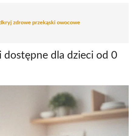
odkryj zdrowe przekąski owocowe
 dostępne dla dzieci od 0