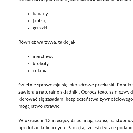
banany,
jabłka,
gruszki.
Również warzywa, takie jak:
marchew,
brokuły,
cukinia,
świetnie sprawdzają się jako zdrowe przekąski. Popul
zawierają naturalne składniki. Oprócz tego, są niezwyk
kierować się zasadami bezpieczeństwa żywnościowego,
mogą łatwo strawić.
W okresie 6-12 miesięcy dzieci mają szansę na stop
upodobań kulinarnych. Pamiętaj, że estetyczne podan