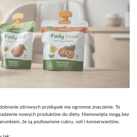
 dobranie zdrowych przekąsek ma ogromne znaczenie. To
wadzenie nowych produktów do diety. Niemowlęta mogą bez
runkiem, że są pozbawione cukru, soli i konserwantów.
 jak: