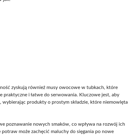
arność zyskują również musy owocowe w tubkach, które
le praktyczne i łatwe do serwowania. Kluczowe jest, aby
 wybierając produkty o prostym składzie, które niemowlęta
niowe poznawanie nowych smaków, co wpływa na rozwój ich
ie potraw może zachęcić maluchy do sięgania po nowe