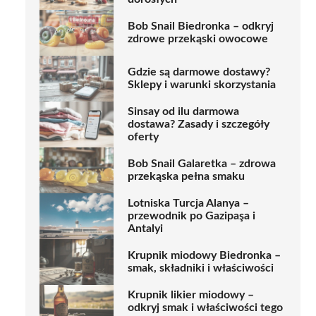
Bob Snail Biedronka – odkryj
zdrowe przekąski owocowe
Gdzie są darmowe dostawy?
Sklepy i warunki skorzystania
Sinsay od ilu darmowa
dostawa? Zasady i szczegóły
oferty
Bob Snail Galaretka – zdrowa
przekąska pełna smaku
Lotniska Turcja Alanya –
przewodnik po Gazipaşa i
Antalyi
Krupnik miodowy Biedronka –
smak, składniki i właściwości
Krupnik likier miodowy –
odkryj smak i właściwości tego