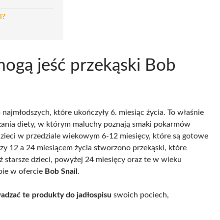
i?
mogą jeść przekąski Bob
najmłodszych, które ukończyły 6. miesiąc życia. To właśnie
rzania diety, w którym maluchy poznają smaki pokarmów
zieci w przedziale wiekowym 6-12 miesięcy, które są gotowe
zy 12 a 24 miesiącem życia stworzono przekąski, które
 starsze dzieci, powyżej 24 miesięcy oraz te w wieku
ebie w ofercie
Bob Snail
.
dzać te produkty do jadłospisu
swoich pociech,