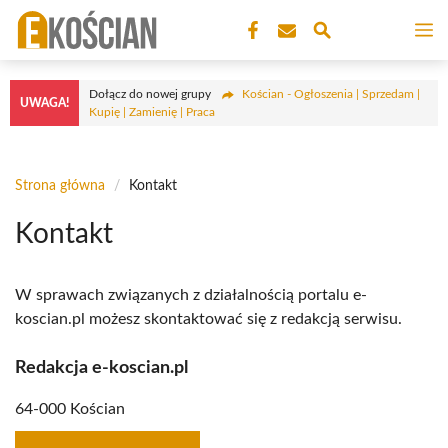
Przejdź
M
do
treści
Dołącz do nowej grupy
Kościan - Ogłoszenia | Sprzedam |
UWAGA!
Kupię | Zamienię | Praca
Strona główna
/
Kontakt
Kontakt
W sprawach związanych z działalnością portalu e-
koscian.pl możesz skontaktować się z redakcją serwisu.
Redakcja e-koscian.pl
64-000 Kościan