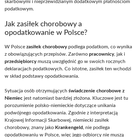
skarbowymi i nieprzewidzianym dodatkowym płatnościom
podatkowym.
Jak zasiłek chorobowy a
opodatkowanie w Polsce?
W Polsce
zasiłek chorobowy
podlega podatkom, co wynika
z obowiązujących przepisów. Zarówno
pracownicy
, jak i
przedsiębiorcy
muszą uwzględnić go w swoich rocznych
deklaracjach podatkowych. Co istotne, zasiłek ten wchodzi
w skład podstawy opodatkowania.
Sytuacja osób otrzymujących
świadczenie chorobowe z
Niemiec
jest natomiast bardziej złożona. Kluczowe jest tu
porozumienie polsko-niemieckie dotyczące unikania
podwójnego opodatkowania. Zgodnie z interpretacją
Krajowej Informacji Skarbowej, niemiecki zasiłek
chorobowy, znany jako
Krankengeld
, nie podlega
opodatkowaniu w Polsce, więc jego odbiorcy nie muszą