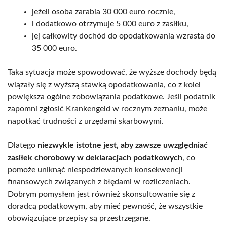
jeżeli osoba zarabia 30 000 euro rocznie,
i dodatkowo otrzymuje 5 000 euro z zasiłku,
jej całkowity dochód do opodatkowania wzrasta do
35 000 euro.
Taka sytuacja może spowodować, że wyższe dochody będą
wiązały się z wyższą stawką opodatkowania, co z kolei
powiększa ogólne zobowiązania podatkowe. Jeśli podatnik
zapomni zgłosić Krankengeld w rocznym zeznaniu, może
napotkać trudności z urzędami skarbowymi.
Dlatego
niezwykle istotne jest, aby zawsze uwzględniać
zasiłek chorobowy w deklaracjach podatkowych
, co
pomoże uniknąć niespodziewanych konsekwencji
finansowych związanych z błędami w rozliczeniach.
Dobrym pomysłem jest również skonsultowanie się z
doradcą podatkowym, aby mieć pewność, że wszystkie
obowiązujące przepisy są przestrzegane.