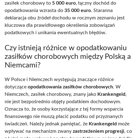
zasiłek chorobowy to
5 000 euro
, łączny dochód do
opodatkowania wzrasta do
35 000 euro
. Staranna
deklaracja obu źródeł dochodu w rocznym zeznaniu jest
kluczowa dla prawidłowego określenia zobowiązań
podatkowych i unikania ewentualnych błędów.
Czy istnieją różnice w opodatkowaniu
zasiłków chorobowych między Polską a
Niemcami?
W Polsce i Niemczech występują znaczące różnice
dotyczące
opodatkowania zasiłków chorobowych
. W
Niemczech, zasiłek chorobowy, znany jako
Krankengeld
,
nie jest bezpośrednio objęty podatkiem dochodowym.
Oznacza to, że osoby korzystające z tej formy wsparcia
finansowego nie muszą płacić podatku od przyznanych
świadczeń. Należy jednak pamiętać, że
Krankengeld
może
wpływać na mechanizm zwany
zastrzeżeniem progresji
, co