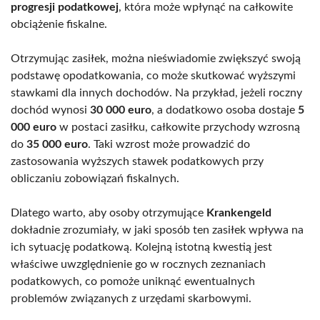
progresji podatkowej
, która może wpłynąć na całkowite
obciążenie fiskalne.
Otrzymując zasiłek, można nieświadomie zwiększyć swoją
podstawę opodatkowania, co może skutkować wyższymi
stawkami dla innych dochodów. Na przykład, jeżeli roczny
dochód wynosi
30 000 euro
, a dodatkowo osoba dostaje
5
000 euro
w postaci zasiłku, całkowite przychody wzrosną
do
35 000 euro
. Taki wzrost może prowadzić do
zastosowania wyższych stawek podatkowych przy
obliczaniu zobowiązań fiskalnych.
Dlatego warto, aby osoby otrzymujące
Krankengeld
dokładnie zrozumiały, w jaki sposób ten zasiłek wpływa na
ich sytuację podatkową. Kolejną istotną kwestią jest
właściwe uwzględnienie go w rocznych zeznaniach
podatkowych, co pomoże uniknąć ewentualnych
problemów związanych z urzędami skarbowymi.