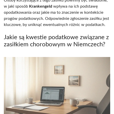
Osoby korzystające z tego zasiłku powinny być świadome,
w jaki sposób
Krankengeld
wpływa na ich podstawę
opodatkowania oraz jakie ma to znaczenie w kontekście
progów podatkowych. Odpowiednie zgłoszenie zasiłku jest
kluczowe, by uniknąć ewentualnych różnic w podatkach.
Jakie są kwestie podatkowe związane z
zasiłkiem chorobowym w Niemczech?