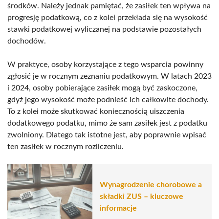
środków. Należy jednak pamiętać, że zasiłek ten wpływa na
progresję podatkową, co z kolei przekłada się na wysokość
stawki podatkowej wyliczanej na podstawie pozostałych
dochodów.
W praktyce, osoby korzystające z tego wsparcia powinny
zgłosić je w rocznym zeznaniu podatkowym. W latach 2023
i 2024, osoby pobierające zasiłek mogą być zaskoczone,
gdyż jego wysokość może podnieść ich całkowite dochody.
To z kolei może skutkować koniecznością uiszczenia
dodatkowego podatku, mimo że sam zasiłek jest z podatku
zwolniony. Dlatego tak istotne jest, aby poprawnie wpisać
ten zasiłek w rocznym rozliczeniu.
Wynagrodzenie chorobowe a
składki ZUS – kluczowe
informacje