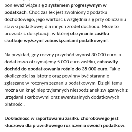
ponieważ wiąże się z
systemem progresywnym w
podatkach
. Choć zasiłek jest zwolniony z podatku
dochodowego, jego wartość uwzględnia się przy obliczaniu
stawki podatkowej dla innych źródeł dochodu. Może to
prowadzić do sytuacji, w której
otrzymanie zasiłku
skutkuje wyższymi zobowiązaniami podatkowymi
.
Na przykład, gdy roczny przychód wynosi 30 000 euro, a
dodatkowo otrzymujemy 5 000 euro zasiłku,
całkowity
dochód do opodatkowania rośnie do 35 000 euro
. Takie
okoliczności są istotne oraz powinny być starannie
zgłaszane w rocznym zeznaniu podatkowym. Dzięki temu
można uniknąć nieprzyjemnych niespodzianek związanych z
urzędami skarbowymi oraz ewentualnych dodatkowych
płatności.
Dokładność w raportowaniu zasiłku chorobowego jest
kluczowa dla prawidłowego rozliczenia swoich podatków.