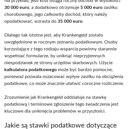
Na przykład, jeśli ktoś osiąga roczny dochód w wysokości
30 000 euro
, a dodatkowo otrzymuje
5 000 euro
zasiłku
chorobowego, jego całkowity dochód, który należy
opodatkować, wzrasta do
35 000 euro
.
Dlatego tak istotne jest, aby Krankengeld zostało
uwzględnione w rocznym zeznaniu podatkowym. Osoby
korzystające z tego rodzaju wsparcia powinny starannie
wypełniać formularze, by uniknąć nieprzyjemnych
niespodzianek ze strony urzędów skarbowych. Użycie
kalkulatora podatkowego
może być bardzo pomocne,
ponieważ pozwala oszacować wpływ zasiłku na obciążenia
podatkowe, co może znacznie ułatwić coroczne rozliczenie.
Zrozumienie jak Krankengeld oddziałuje na stawkę
podatkową i terminowe zgłoszenie tego świadczenia jest
kluczowe dla uniknięcia problemów w przyszłości.
Jakie są stawki podatkowe dotyczące