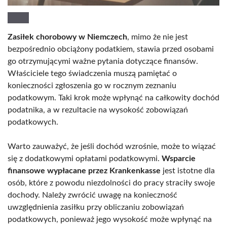
Zasiłek chorobowy w Niemczech
, mimo że nie jest
bezpośrednio obciążony podatkiem, stawia przed osobami
go otrzymującymi ważne pytania dotyczące finansów.
Właściciele tego świadczenia muszą pamiętać o
konieczności zgłoszenia go w rocznym zeznaniu
podatkowym. Taki krok może wpłynąć na całkowity dochód
podatnika, a w rezultacie na wysokość zobowiązań
podatkowych.
Warto zauważyć, że jeśli dochód wzrośnie, może to wiązać
się z dodatkowymi opłatami podatkowymi.
Wsparcie
finansowe wypłacane przez Krankenkasse
jest istotne dla
osób, które z powodu niezdolności do pracy straciły swoje
dochody. Należy zwrócić uwagę na konieczność
uwzględnienia zasiłku przy obliczaniu zobowiązań
podatkowych, ponieważ jego wysokość może wpłynąć na