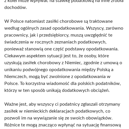
z kolei może wpływać na stawkę podatkową na inne źródła
dochodów.
W Polsce natomiast zasiłki chorobowe są traktowane
według ogólnych zasad opodatkowania. Wszyscy, zarówno
pracownicy, jak i przedsiębiorcy, muszą uwzględnić te
świadczenia w rocznych zeznaniach podatkowych,
ponieważ stanowią one część podstawy opodatkowania.
Ciekawym aspektem sytuacji jest to, że osoby, które
uzyskują zasiłek chorobowy z Niemiec, zgodnie z umową o
unikaniu podwójnego opodatkowania między Polską a
Niemczech, mogą być zwolnione z opodatkowania w
Polsce. To korzystna wiadomość dla polskich podatników,
którzy w ten sposób unikają dodatkowych obciążeń.
Ważne jest, aby wszyscy ci podatnicy zgłaszali otrzymany
zasiłek w niemieckich deklaracjach podatkowych, co
pozwoli im na wywiązanie się ze swoich obowiązków.
Różnice te mogą znacząco wpłynąć na sytuację finansową