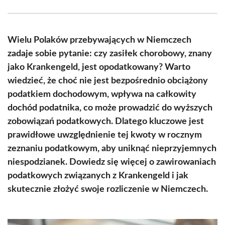
Facebook
X
Pinterest
WhatsApp
LinkedIn
Email
(Twitter)
Wielu Polaków przebywających w Niemczech
zadaje sobie pytanie: czy zasiłek chorobowy, znany
jako Krankengeld, jest opodatkowany? Warto
wiedzieć, że choć nie jest bezpośrednio obciążony
podatkiem dochodowym, wpływa na całkowity
dochód podatnika, co może prowadzić do wyższych
zobowiązań podatkowych. Dlatego kluczowe jest
prawidłowe uwzględnienie tej kwoty w rocznym
zeznaniu podatkowym, aby uniknąć nieprzyjemnych
niespodzianek. Dowiedz się więcej o zawirowaniach
podatkowych związanych z Krankengeld i jak
skutecznie złożyć swoje rozliczenie w Niemczech.