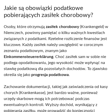
Jakie są obowiązki podatkowe
pobierających zasiłek chorobowy?
Osoby, które otrzymują
zasiłek chorobowy
(Krankengeld) w
Niemczech, powinny pamiętać o kilku ważnych kwestiach
związanych z podatkami. Rzetelne rozliczenie finansów jest
kluczowe. Każdy zasiłek należy uwzględnić w corocznym
zeznaniu podatkowym, znanym jako
Einkommensteuererklärung
. Choć zasiłek sam w sobie nie
podlega opodatkowaniu, jego wysokość może wpłynąć na
stawkę podatkową dla pozostałych dochodów. To zjawisko
określa się jako
progresja podatkowa
.
Zachowanie dokumentacji, takiej jak zaświadczenia od kasy
chorych (Krankenkasse), jest bardzo ważne, ponieważ
urzędy skarbowe mogą ich potrzebować podczas
ewentualnych kontroli. Wyższy dochód, wynikający z
pobierania zasiłku, może prowadzić do konieczności