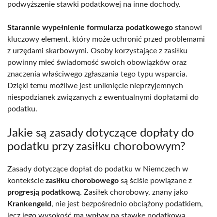
podwyższenie stawki podatkowej na inne dochody.
Starannie wypełnienie formularza podatkowego
stanowi
kluczowy element, który może uchronić przed problemami
z urzędami skarbowymi. Osoby korzystające z zasiłku
powinny mieć świadomość swoich obowiązków oraz
znaczenia właściwego zgłaszania tego typu wsparcia.
Dzięki temu możliwe jest uniknięcie nieprzyjemnych
niespodzianek związanych z ewentualnymi dopłatami do
podatku.
Jakie są zasady dotyczące dopłaty do
podatku przy zasiłku chorobowym?
Zasady dotyczące dopłat do podatku w Niemczech w
kontekście
zasiłku chorobowego
są ściśle powiązane z
progresją podatkową
. Zasiłek chorobowy, znany jako
Krankengeld
, nie jest bezpośrednio obciążony podatkiem,
lecz jego wysokość ma wpływ na stawkę podatkową