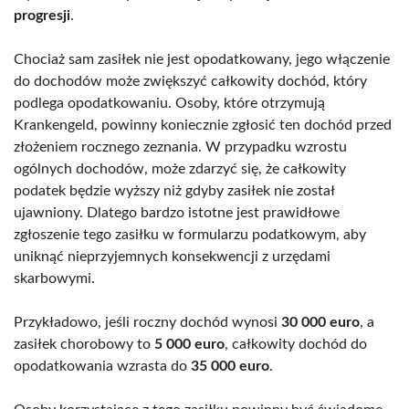
progresji
.
Chociaż sam zasiłek nie jest opodatkowany, jego włączenie
do dochodów może zwiększyć całkowity dochód, który
podlega opodatkowaniu. Osoby, które otrzymują
Krankengeld, powinny koniecznie zgłosić ten dochód przed
złożeniem rocznego zeznania. W przypadku wzrostu
ogólnych dochodów, może zdarzyć się, że całkowity
podatek będzie wyższy niż gdyby zasiłek nie został
ujawniony. Dlatego bardzo istotne jest prawidłowe
zgłoszenie tego zasiłku w formularzu podatkowym, aby
uniknąć nieprzyjemnych konsekwencji z urzędami
skarbowymi.
Przykładowo, jeśli roczny dochód wynosi
30 000 euro
, a
zasiłek chorobowy to
5 000 euro
, całkowity dochód do
opodatkowania wzrasta do
35 000 euro
.