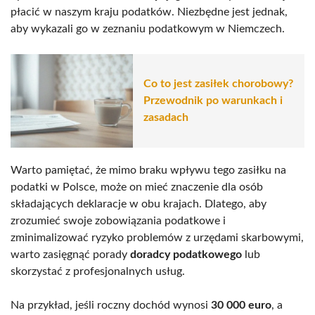
płacić w naszym kraju podatków. Niezbędne jest jednak,
aby wykazali go w zeznaniu podatkowym w Niemczech.
Co to jest zasiłek chorobowy?
Przewodnik po warunkach i
zasadach
Warto pamiętać, że mimo braku wpływu tego zasiłku na
podatki w Polsce, może on mieć znaczenie dla osób
składających deklaracje w obu krajach. Dlatego, aby
zrozumieć swoje zobowiązania podatkowe i
zminimalizować ryzyko problemów z urzędami skarbowymi,
warto zasięgnąć porady
doradcy podatkowego
lub
skorzystać z profesjonalnych usług.
Na przykład, jeśli roczny dochód wynosi
30 000 euro
, a