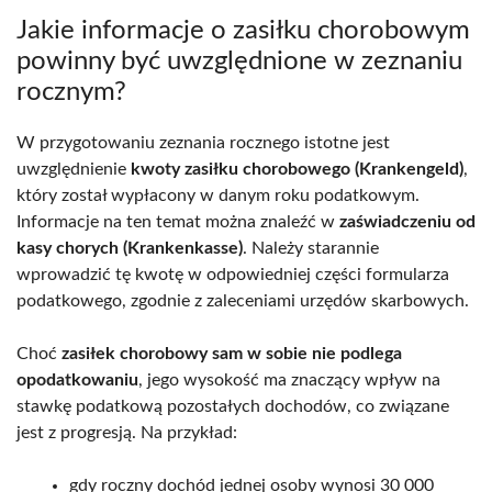
Jakie informacje o zasiłku chorobowym
powinny być uwzględnione w zeznaniu
rocznym?
W przygotowaniu zeznania rocznego istotne jest
uwzględnienie
kwoty zasiłku chorobowego (Krankengeld)
,
który został wypłacony w danym roku podatkowym.
Informacje na ten temat można znaleźć w
zaświadczeniu od
kasy chorych (Krankenkasse)
. Należy starannie
wprowadzić tę kwotę w odpowiedniej części formularza
podatkowego, zgodnie z zaleceniami urzędów skarbowych.
Choć
zasiłek chorobowy sam w sobie nie podlega
opodatkowaniu
, jego wysokość ma znaczący wpływ na
stawkę podatkową pozostałych dochodów, co związane
jest z progresją. Na przykład:
gdy roczny dochód jednej osoby wynosi 30 000