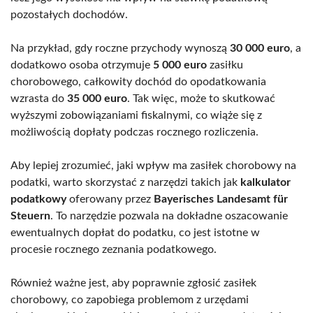
pozostałych dochodów.
Na przykład, gdy roczne przychody wynoszą
30 000 euro
, a
dodatkowo osoba otrzymuje
5 000 euro
zasiłku
chorobowego, całkowity dochód do opodatkowania
wzrasta do
35 000 euro
. Tak więc, może to skutkować
wyższymi zobowiązaniami fiskalnymi, co wiąże się z
możliwością dopłaty podczas rocznego rozliczenia.
Aby lepiej zrozumieć, jaki wpływ ma zasiłek chorobowy na
podatki, warto skorzystać z narzędzi takich jak
kalkulator
podatkowy
oferowany przez
Bayerisches Landesamt für
Steuern
. To narzędzie pozwala na dokładne oszacowanie
ewentualnych dopłat do podatku, co jest istotne w
procesie rocznego zeznania podatkowego.
Również ważne jest, aby poprawnie zgłosić zasiłek
chorobowy, co zapobiega problemom z urzędami