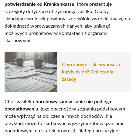
potwierdzenie od Krankenkasse
, które prezentuje
szczegóły dotyczące otrzymanego zasiłku. Osoby
składające wniosek powinny szczególnie zwrócić uwagę na
dokładność wprowadzanych danych, aby uniknąć
możliwych problemów w kontaktach z organami
skarbowymi.
Chorobowe – ile wynosi za
każdy dzień? Obliczenia i
zasady
Choć
zasiłek chorobowy sam w sobie nie podlega
opodatkowaniu
, jego obecność w zeznaniu podatkowym
może wpłynąć na obliczenia innych dochodów. Na
przykład, może to skutkować wyższymi zobowiązaniami
podatkowymi na skutek progresji. Dlatego precyzyjne i