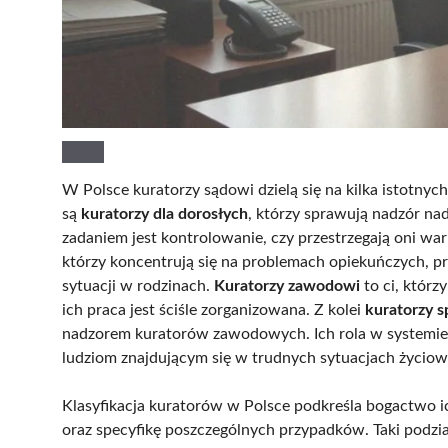
W Polsce kuratorzy sądowi dzielą się na kilka istotnyc
są
kuratorzy dla dorosłych
, którzy sprawują nadzór n
zadaniem jest kontrolowanie, czy przestrzegają oni 
którzy koncentrują się na problemach opiekuńczych, prac
sytuacji w rodzinach.
Kuratorzy zawodowi
to ci, którz
ich praca jest ściśle zorganizowana. Z kolei
kuratorzy s
nadzorem kuratorów zawodowych. Ich rola w systemie 
ludziom znajdującym się w trudnych sytuacjach życiow
Klasyfikacja kuratorów w Polsce podkreśla bogactwo i
oraz specyfikę poszczególnych przypadków. Taki podział 