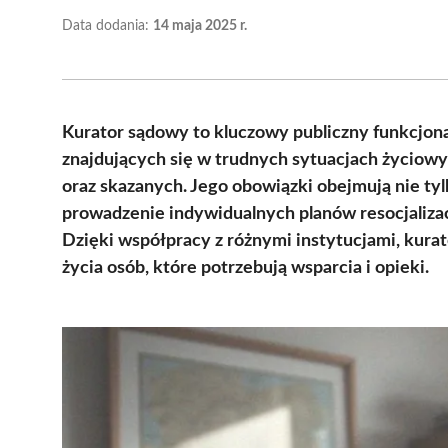
Data dodania:
14 maja 2025 r.
Kurator sądowy to kluczowy publiczny funkcjona
znajdujących się w trudnych sytuacjach życiowy
oraz skazanych. Jego obowiązki obejmują nie ty
prowadzenie indywidualnych planów resocjaliza
Dzięki współpracy z różnymi instytucjami, kurat
życia osób, które potrzebują wsparcia i opieki.