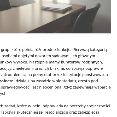
h grup, które pełnią różnorodne funkcje. Pierwszą kategorią
ad osobami objętymi dozorem sądowym. Ich głównym
warunków wyroku. Następnie mamy
kuratorów rodzinnych
,
ując z nieletnimi oraz ich bliskimi, co sprzyja poprawie
y zatrudnieni są na pełny etat przez instytucje państwowe, a
połeczni
działają na zasadzie wolontariatu, często pod
sprawiedliwości jest nieoceniona, gdyż zapewniają wsparcie
ych.
ch zadań, które w pełni odpowiada na potrzeby społeczności
sprzyja skuteczniejszej resocjalizacji oraz zabezpiecza