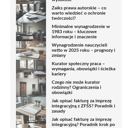
Zaiks prawa autorskie – co
warto wiedzieć o ochronie
twórczości?
Minimalne wynagrodzenie w
1983 roku – kluczowe
informacje i znaczenie
Wynagrodzenie nauczycieli
netto w 2025 roku – prognozy i
zmiany
Kurator społeczny praca –
wymagania, obowiązki i ścieżka
kariery
Czego nie może kurator
rodzinny? Ograniczenia i
obowiązki
Jak opisać fakturę za imprezę
integracyjną z ZFŚS? Poradnik i
zasady
Jak opisać fakturę za imprezę
integracyjną? Poradnik krok po