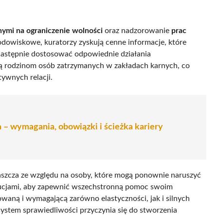
nymi na ograniczenie wolności
oraz nadzorowanie
prac
dowiskowe, kuratorzy zyskują cenne informacje, które
 następnie dostosować odpowiednie działania
ją rodzinom osób zatrzymanych w zakładach karnych, co
tywnych relacji.
 – wymagania, obowiązki i ścieżka kariery
aszcza ze względu na osoby, które mogą ponownie naruszyć
ytucjami, aby zapewnić wszechstronną pomoc swoim
owaną i wymagającą zarówno elastyczności, jak i silnych
ystem sprawiedliwości przyczynia się do stworzenia