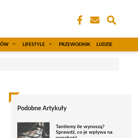
CÓW
LIFESTYLE
PRZEWODNIK
LUDZIE
Podobne Artykuły
Tantiemy ile wynoszą?
Sprawdź, co je wpływa na
wysokość