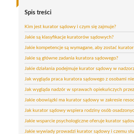
Spis treści
Kim jest kurator sądowy i czym się zajmuje?
Jakie są klasyfikacje kuratorów sądowych?
Jakie kompetencje są wymagane, aby zostać kurat
Jakie są główne zadania kuratora sądowego?
Jakie działania podejmuje kurator sądowy w nadzor
Jak wygląda praca kuratora sądowego z osobami nie
Jak wygląda nadzór w sprawach opiekuńczych prze
Jakie obowiązki ma kurator sądowy w zakresie resocj
Jak kurator sądowy wspiera rodziny osób osadzony
Jakie wsparcie psychologiczne oferuje kurator sąd
Jakie wywiady prowadzi kurator sądowy i czemu sł