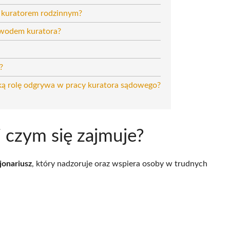
a kuratorem rodzinnym?
zawodem kuratora?
?
aką rolę odgrywa w pracy kuratora sądowego?
i czym się zajmuje?
jonariusz
, który nadzoruje oraz wspiera osoby w trudnych