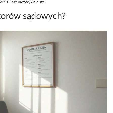
pełnią, jest niezwykle duże.
ratorów sądowych?