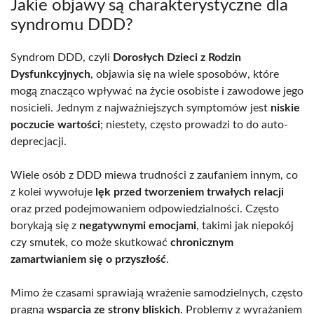
Jakie objawy są charakterystyczne dla
syndromu DDD?
Syndrom DDD, czyli
Dorosłych Dzieci z Rodzin
Dysfunkcyjnych
, objawia się na wiele sposobów, które
mogą znacząco wpływać na życie osobiste i zawodowe jego
nosicieli. Jednym z najważniejszych symptomów jest
niskie
poczucie wartości
; niestety, często prowadzi to do auto-
deprecjacji.
Wiele osób z DDD miewa trudności z zaufaniem innym, co
z kolei wywołuje
lęk przed tworzeniem trwałych relacji
oraz przed podejmowaniem odpowiedzialności. Często
borykają się z
negatywnymi emocjami
, takimi jak niepokój
czy smutek, co może skutkować
chronicznym
zamartwianiem się o przyszłość
.
Mimo że czasami sprawiają wrażenie samodzielnych, często
pragną
wsparcia ze strony bliskich
. Problemy z wyrażaniem