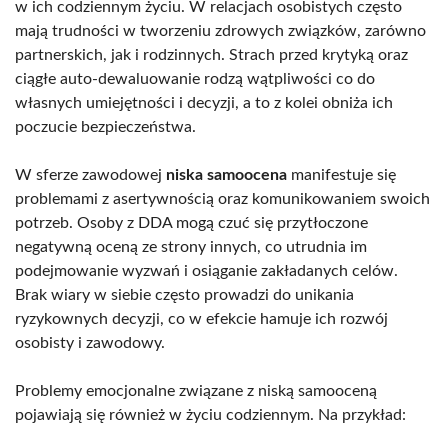
w ich codziennym życiu. W relacjach osobistych często
mają trudności w tworzeniu zdrowych związków, zarówno
partnerskich, jak i rodzinnych. Strach przed krytyką oraz
ciągłe auto-dewaluowanie rodzą wątpliwości co do
własnych umiejętności i decyzji, a to z kolei obniża ich
poczucie bezpieczeństwa.
W sferze zawodowej
niska samoocena
manifestuje się
problemami z asertywnością oraz komunikowaniem swoich
potrzeb. Osoby z DDA mogą czuć się przytłoczone
negatywną oceną ze strony innych, co utrudnia im
podejmowanie wyzwań i osiąganie zakładanych celów.
Brak wiary w siebie często prowadzi do unikania
ryzykownych decyzji, co w efekcie hamuje ich rozwój
osobisty i zawodowy.
Problemy emocjonalne związane z niską samooceną
pojawiają się również w życiu codziennym. Na przykład: