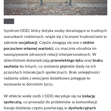
Syndrom DDD, który dotyka osoby dorastające w trudnych
warunkach rodzinnych, wiąże się z licznymi trudnościami w
zakresie
socjalizacji
. Często zmagają się one z
niskim
poczuciem własnej wartości
, co znacznie utrudnia im
nawiązywanie zdrowych relacji interpersonalnych. W
dzieciństwie doświadczają
przewlekłego lęku
oraz
braku
zaufania
do innych, co zostawia głębokie ślady na ich
przyszłych interakcjach społecznych. Brak umiejętności
radzenia sobie z emocjami dodatkowo potęguje te
wyzwania w dorosłym życiu.
W efekcie wiele osób z DDD decyduje się na
izolację
społeczną
, co prowadzi do problemów w komunikacji.
Swoje działania często powtarzają w
dysfunkcyjnych