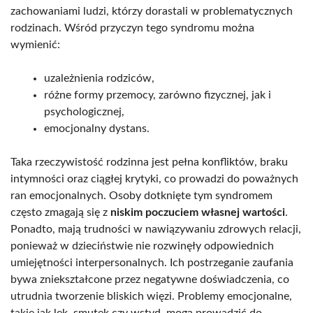
zachowaniami ludzi, którzy dorastali w problematycznych
rodzinach. Wśród przyczyn tego syndromu można
wymienić:
uzależnienia rodziców,
różne formy przemocy, zarówno fizycznej, jak i
psychologicznej,
emocjonalny dystans.
Taka rzeczywistość rodzinna jest pełna konfliktów, braku
intymności oraz ciągłej krytyki, co prowadzi do poważnych
ran emocjonalnych. Osoby dotknięte tym syndromem
często zmagają się z
niskim poczuciem własnej wartości
.
Ponadto, mają trudności w nawiązywaniu zdrowych relacji,
ponieważ w dzieciństwie nie rozwinęły odpowiednich
umiejętności interpersonalnych. Ich postrzeganie zaufania
bywa zniekształcone przez negatywne doświadczenia, co
utrudnia tworzenie bliskich więzi. Problemy emocjonalne,
takie jak lęk, smutek czy wstyd, mogą prowadzić do