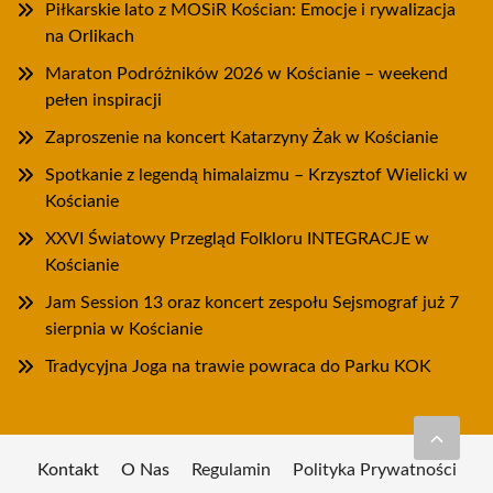
Piłkarskie lato z MOSiR Kościan: Emocje i rywalizacja
na Orlikach
Maraton Podróżników 2026 w Kościanie – weekend
pełen inspiracji
Zaproszenie na koncert Katarzyny Żak w Kościanie
Spotkanie z legendą himalaizmu – Krzysztof Wielicki w
Kościanie
XXVI Światowy Przegląd Folkloru INTEGRACJE w
Kościanie
Jam Session 13 oraz koncert zespołu Sejsmograf już 7
sierpnia w Kościanie
Tradycyjna Joga na trawie powraca do Parku KOK
Kontakt
O Nas
Regulamin
Polityka Prywatności