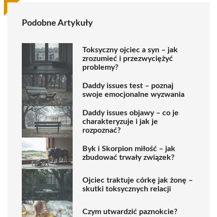
Podobne Artykuły
Toksyczny ojciec a syn – jak
zrozumieć i przezwyciężyć
problemy?
Daddy issues test – poznaj
swoje emocjonalne wyzwania
Daddy issues objawy – co je
charakteryzuje i jak je
rozpoznać?
Byk i Skorpion miłość – jak
zbudować trwały związek?
Ojciec traktuje córkę jak żonę –
skutki toksycznych relacji
Czym utwardzić paznokcie?