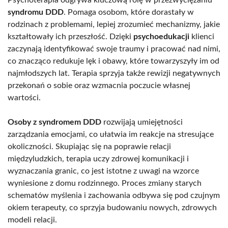
syndromu DDD
. Pomaga osobom, które dorastały w
rodzinach z problemami, lepiej zrozumieć mechanizmy, jakie
kształtowały ich przeszłość. Dzięki
psychoedukacji
klienci
zaczynają identyfikować swoje traumy i pracować nad nimi,
co znacząco redukuje lęk i obawy, które towarzyszyły im od
najmłodszych lat. Terapia sprzyja także rewizji negatywnych
przekonań o sobie oraz wzmacnia poczucie własnej
wartości.
Osoby z syndromem DDD
rozwijają umiejętności
zarządzania emocjami, co ułatwia im reakcje na stresujące
okoliczności. Skupiając się na poprawie relacji
międzyludzkich, terapia uczy zdrowej komunikacji i
wyznaczania granic, co jest istotne z uwagi na wzorce
wyniesione z domu rodzinnego. Proces zmiany starych
schematów myślenia i zachowania odbywa się pod czujnym
okiem terapeuty, co sprzyja budowaniu nowych, zdrowych
modeli relacji.