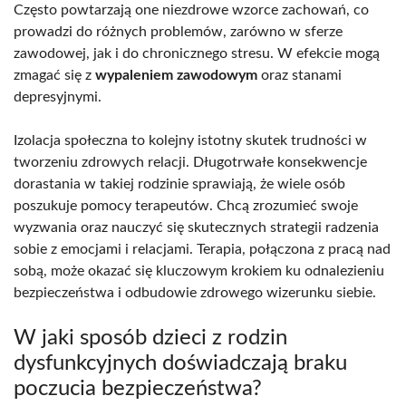
Często powtarzają one niezdrowe wzorce zachowań, co
prowadzi do różnych problemów, zarówno w sferze
zawodowej, jak i do chronicznego stresu. W efekcie mogą
zmagać się z
wypaleniem zawodowym
oraz stanami
depresyjnymi.
Izolacja społeczna to kolejny istotny skutek trudności w
tworzeniu zdrowych relacji. Długotrwałe konsekwencje
dorastania w takiej rodzinie sprawiają, że wiele osób
poszukuje pomocy terapeutów. Chcą zrozumieć swoje
wyzwania oraz nauczyć się skutecznych strategii radzenia
sobie z emocjami i relacjami. Terapia, połączona z pracą nad
sobą, może okazać się kluczowym krokiem ku odnalezieniu
bezpieczeństwa i odbudowie zdrowego wizerunku siebie.
W jaki sposób dzieci z rodzin
dysfunkcyjnych doświadczają braku
poczucia bezpieczeństwa?