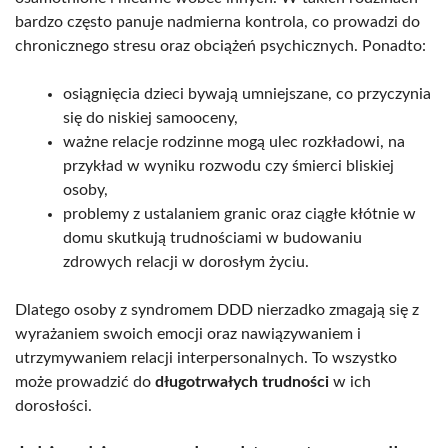
bardzo często panuje nadmierna kontrola, co prowadzi do
chronicznego stresu oraz obciążeń psychicznych. Ponadto:
osiągnięcia dzieci bywają umniejszane, co przyczynia
się do niskiej samooceny,
ważne relacje rodzinne mogą ulec rozkładowi, na
przykład w wyniku rozwodu czy śmierci bliskiej
osoby,
problemy z ustalaniem granic oraz ciągłe kłótnie w
domu skutkują trudnościami w budowaniu
zdrowych relacji w dorosłym życiu.
Dlatego osoby z syndromem DDD nierzadko zmagają się z
wyrażaniem swoich emocji oraz nawiązywaniem i
utrzymywaniem relacji interpersonalnych. To wszystko
może prowadzić do
długotrwałych trudności
w ich
dorosłości.