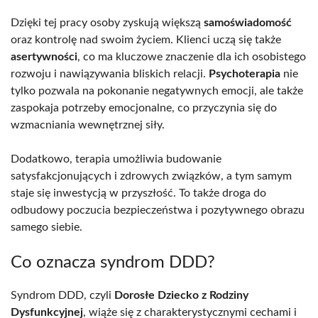
Dzięki tej pracy osoby zyskują większą
samoświadomość
oraz kontrolę nad swoim życiem. Klienci uczą się także
asertywności
, co ma kluczowe znaczenie dla ich osobistego
rozwoju i nawiązywania bliskich relacji.
Psychoterapia
nie
tylko pozwala na pokonanie negatywnych emocji, ale także
zaspokaja potrzeby emocjonalne, co przyczynia się do
wzmacniania wewnętrznej siły.
Dodatkowo, terapia umożliwia budowanie
satysfakcjonujących i zdrowych związków, a tym samym
staje się inwestycją w przyszłość. To także droga do
odbudowy poczucia bezpieczeństwa i pozytywnego obrazu
samego siebie.
Co oznacza syndrom DDD?
Syndrom DDD, czyli
Dorosłe Dziecko z Rodziny
Dysfunkcyjnej
, wiąże się z charakterystycznymi cechami i