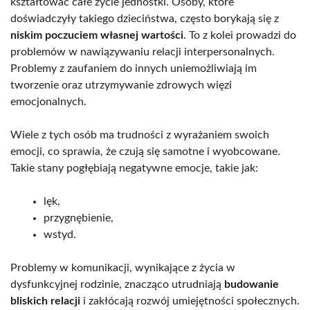
kształtować całe życie jednostki. Osoby, które
doświadczyły takiego dzieciństwa, często borykają się z
niskim poczuciem własnej wartości
. To z kolei prowadzi do
problemów w nawiązywaniu relacji interpersonalnych.
Problemy z zaufaniem do innych uniemożliwiają im
tworzenie oraz utrzymywanie zdrowych więzi
emocjonalnych.
Wiele z tych osób ma trudności z wyrażaniem swoich
emocji, co sprawia, że czują się samotne i wyobcowane.
Takie stany pogłębiają negatywne emocje, takie jak:
lęk,
przygnębienie,
wstyd.
Problemy w komunikacji, wynikające z życia w
dysfunkcyjnej rodzinie, znacząco utrudniają
budowanie
bliskich relacji
i zakłócają rozwój umiejętności społecznych.