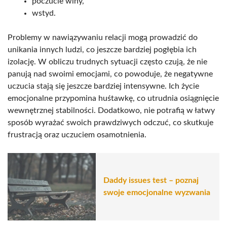
poczucie winy,
wstyd.
Problemy w nawiązywaniu relacji mogą prowadzić do
unikania innych ludzi, co jeszcze bardziej pogłębia ich
izolację. W obliczu trudnych sytuacji często czują, że nie
panują nad swoimi emocjami, co powoduje, że negatywne
uczucia stają się jeszcze bardziej intensywne. Ich życie
emocjonalne przypomina huśtawkę, co utrudnia osiągnięcie
wewnętrznej stabilności. Dodatkowo, nie potrafią w łatwy
sposób wyrażać swoich prawdziwych odczuć, co skutkuje
frustracją oraz uczuciem osamotnienia.
Daddy issues test – poznaj
swoje emocjonalne wyzwania