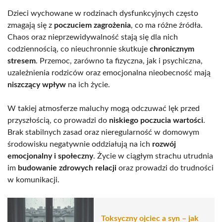
Dzieci wychowane w rodzinach dysfunkcyjnych często
zmagają się z
poczuciem zagrożenia
, co ma różne źródła.
Chaos oraz nieprzewidywalność stają się dla nich
codziennością, co nieuchronnie skutkuje
chronicznym
stresem
. Przemoc, zarówno ta fizyczna, jak i psychiczna,
uzależnienia rodziców oraz emocjonalna nieobecność mają
niszczący wpływ
na ich życie.
W takiej atmosferze maluchy mogą odczuwać lęk przed
przyszłością, co prowadzi do
niskiego poczucia wartości
.
Brak stabilnych zasad oraz nieregularność w domowym
środowisku negatywnie oddziałują na ich
rozwój
emocjonalny i społeczny
. Życie w ciągłym strachu utrudnia
im
budowanie zdrowych relacji
oraz prowadzi do trudności
w komunikacji.
Toksyczny ojciec a syn – jak