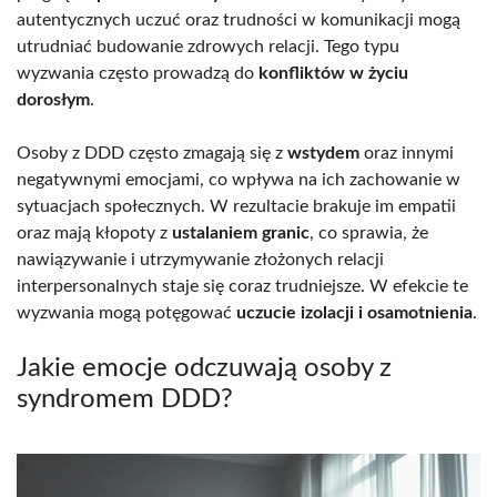
autentycznych uczuć oraz trudności w komunikacji mogą
utrudniać budowanie zdrowych relacji. Tego typu
wyzwania często prowadzą do
konfliktów w życiu
dorosłym
.
Osoby z DDD często zmagają się z
wstydem
oraz innymi
negatywnymi emocjami, co wpływa na ich zachowanie w
sytuacjach społecznych. W rezultacie brakuje im empatii
oraz mają kłopoty z
ustalaniem granic
, co sprawia, że
nawiązywanie i utrzymywanie złożonych relacji
interpersonalnych staje się coraz trudniejsze. W efekcie te
wyzwania mogą potęgować
uczucie izolacji i osamotnienia
.
Jakie emocje odczuwają osoby z
syndromem DDD?