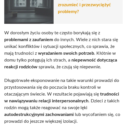
zrozumieć i przezwyciężyć
problemy?
W dorosłym życiu osoby te często borykają się z
problemami z zaufaniem
do innych. Wiele z nich stara się
unikać konfliktów i sytuacji społecznych, co sprawia, że
mają trudności z
wyrażaniem swoich potrzeb
. Kłótnie w
domu tylko potęgują ich strach, a
niepewność dotycząca
reakcji rodziców
sprawia, że czują się niepewnie.
Długotrwałe eksponowanie na takie warunki prowadzi do
przystosowania się do poczucia braku kontroli w
otaczającym świecie. W rezultacie pojawiają się
trudności
w nawiązywaniu relacji interpersonalnych
. Dzieci z takich
rodzin mogą także reagować na swoje lęki
autodestrukcyjnymi zachowaniami
lub wycofaniem się, co
prowadzi do jeszcze większej izolacji.