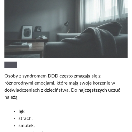
Osoby z syndromem DDD często zmagają się z
różnorodnymi emocjami, które mają swoje korzenie w
doświadczeniach z dzieciństwa. Do
najczęstszych uczuć
należą:
lęk,
strach,
smutek,