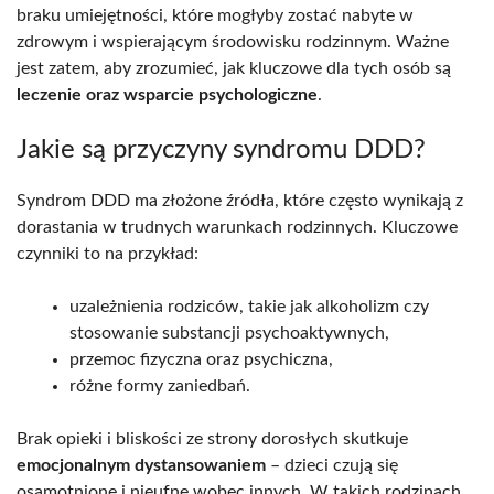
braku umiejętności, które mogłyby zostać nabyte w
zdrowym i wspierającym środowisku rodzinnym. Ważne
jest zatem, aby zrozumieć, jak kluczowe dla tych osób są
leczenie oraz wsparcie psychologiczne
.
Jakie są przyczyny syndromu DDD?
Syndrom DDD ma złożone źródła, które często wynikają z
dorastania w trudnych warunkach rodzinnych. Kluczowe
czynniki to na przykład:
uzależnienia rodziców, takie jak alkoholizm czy
stosowanie substancji psychoaktywnych,
przemoc fizyczna oraz psychiczna,
różne formy zaniedbań.
Brak opieki i bliskości ze strony dorosłych skutkuje
emocjonalnym dystansowaniem
– dzieci czują się
osamotnione i nieufne wobec innych. W takich rodzinach