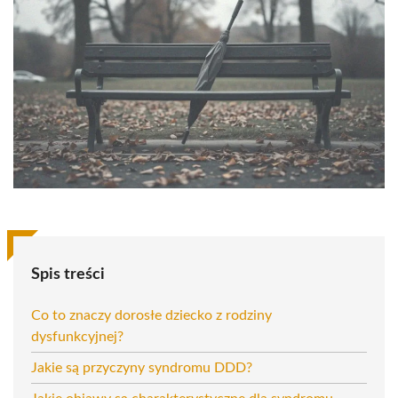
Spis treści
Co to znaczy dorosłe dziecko z rodziny
dysfunkcyjnej?
Jakie są przyczyny syndromu DDD?