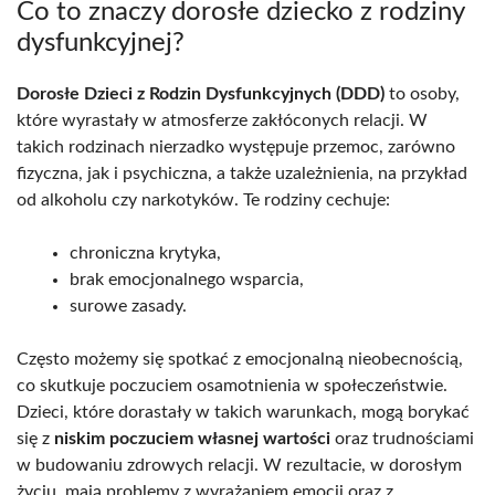
Co to znaczy dorosłe dziecko z rodziny
dysfunkcyjnej?
Dorosłe Dzieci z Rodzin Dysfunkcyjnych (DDD)
to osoby,
które wyrastały w atmosferze zakłóconych relacji. W
takich rodzinach nierzadko występuje przemoc, zarówno
fizyczna, jak i psychiczna, a także uzależnienia, na przykład
od alkoholu czy narkotyków. Te rodziny cechuje:
chroniczna krytyka,
brak emocjonalnego wsparcia,
surowe zasady.
Często możemy się spotkać z emocjonalną nieobecnością,
co skutkuje poczuciem osamotnienia w społeczeństwie.
Dzieci, które dorastały w takich warunkach, mogą borykać
się z
niskim poczuciem własnej wartości
oraz trudnościami
w budowaniu zdrowych relacji. W rezultacie, w dorosłym
życiu, mają problemy z wyrażaniem emocji oraz z