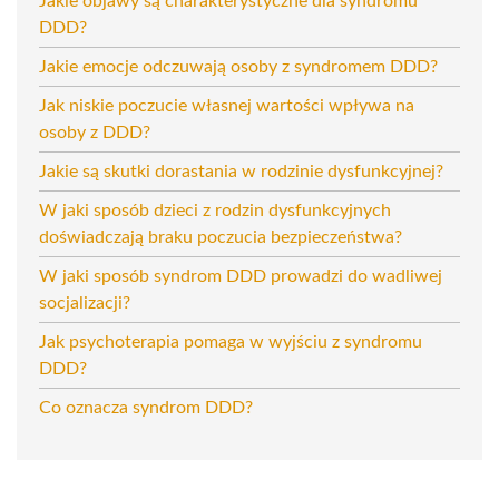
Jakie objawy są charakterystyczne dla syndromu
DDD?
Jakie emocje odczuwają osoby z syndromem DDD?
Jak niskie poczucie własnej wartości wpływa na
osoby z DDD?
Jakie są skutki dorastania w rodzinie dysfunkcyjnej?
W jaki sposób dzieci z rodzin dysfunkcyjnych
doświadczają braku poczucia bezpieczeństwa?
W jaki sposób syndrom DDD prowadzi do wadliwej
socjalizacji?
Jak psychoterapia pomaga w wyjściu z syndromu
DDD?
Co oznacza syndrom DDD?