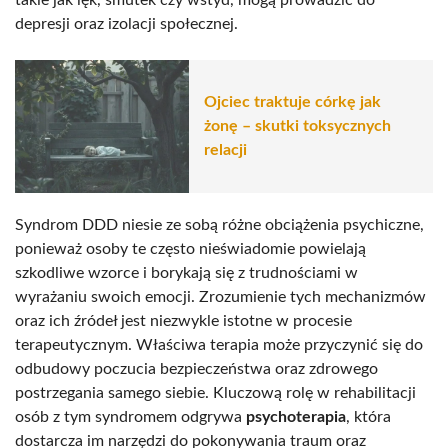
depresji oraz izolacji społecznej.
Ojciec traktuje córkę jak
żonę – skutki toksycznych
relacji
Syndrom DDD niesie ze sobą różne obciążenia psychiczne,
ponieważ osoby te często nieświadomie powielają
szkodliwe wzorce i borykają się z trudnościami w
wyrażaniu swoich emocji. Zrozumienie tych mechanizmów
oraz ich źródeł jest niezwykle istotne w procesie
terapeutycznym. Właściwa terapia może przyczynić się do
odbudowy poczucia bezpieczeństwa oraz zdrowego
postrzegania samego siebie. Kluczową rolę w rehabilitacji
osób z tym syndromem odgrywa
psychoterapia
, która
dostarcza im narzędzi do pokonywania traum oraz