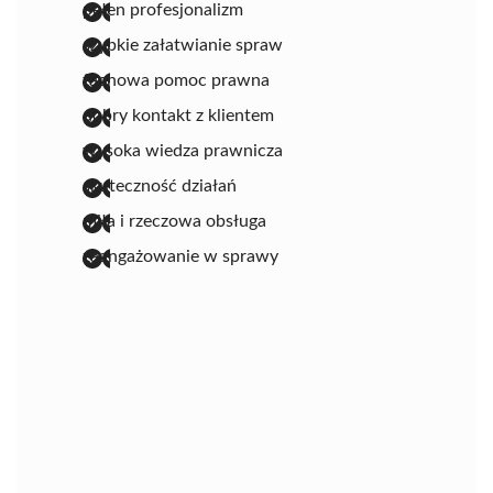
pełen profesjonalizm
szybkie załatwianie spraw
fachowa pomoc prawna
dobry kontakt z klientem
wysoka wiedza prawnicza
skuteczność działań
miła i rzeczowa obsługa
zaangażowanie w sprawy