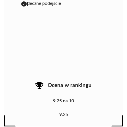
serdeczne podejście
Ocena w rankingu
9.25 na 10
9.25