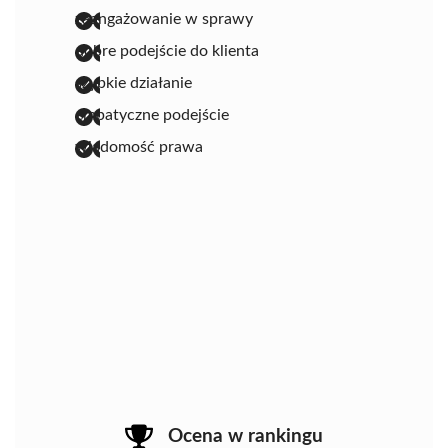
zaangażowanie w sprawy
dobre podejście do klienta
szybkie działanie
empatyczne podejście
wiadomość prawa
Ocena w rankingu