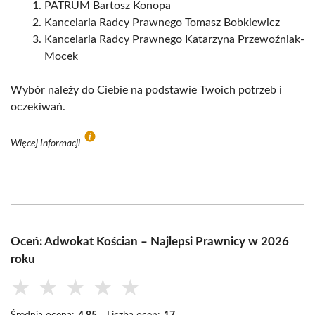
PATRUM Bartosz Konopa
Kancelaria Radcy Prawnego Tomasz Bobkiewicz
Kancelaria Radcy Prawnego Katarzyna Przewoźniak-
Mocek
Wybór należy do Ciebie na podstawie Twoich potrzeb i
oczekiwań.
Więcej Informacji
Oceń: Adwokat Kościan – Najlepsi Prawnicy w 2026
roku
★
★
★
★
★