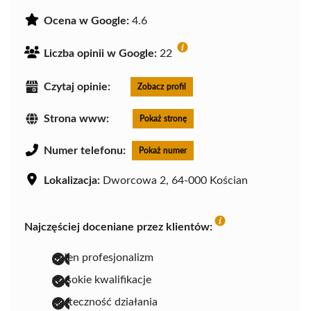
Ocena w Google:
4.6
Liczba opinii w Google:
22
Czytaj opinie:
Zobacz profil
Strona www:
Pokaż stronę
Numer telefonu:
Pokaż numer
Lokalizacja:
Dworcowa 2, 64-000 Kościan
Najczęściej doceniane przez klientów:
pełen profesjonalizm
wysokie kwalifikacje
skuteczność działania