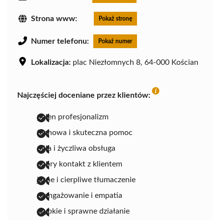
Strona www:
Pokaż stronę
Numer telefonu:
Pokaż numer
Lokalizacja:
plac Niezłomnych 8, 64-000 Kościan
Najczęściej doceniane przez klientów:
pełen profesjonalizm
fachowa i skuteczna pomoc
miła i życzliwa obsługa
dobry kontakt z klientem
jasne i cierpliwe tłumaczenie
zaangażowanie i empatia
szybkie i sprawne działanie