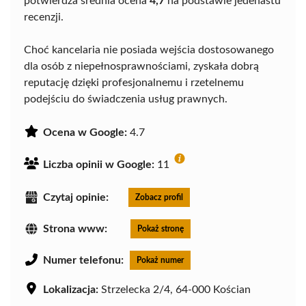
potwierdza średnia ocena
4,7
na podstawie jedenastu
recenzji.
Choć kancelaria nie posiada wejścia dostosowanego
dla osób z niepełnosprawnościami, zyskała dobrą
reputację dzięki profesjonalnemu i rzetelnemu
podejściu do świadczenia usług prawnych.
Ocena w Google:
4.7
Liczba opinii w Google:
11
Czytaj opinie:
Zobacz profil
Strona www:
Pokaż stronę
Numer telefonu:
Pokaż numer
Lokalizacja:
Strzelecka 2/4, 64-000 Kościan