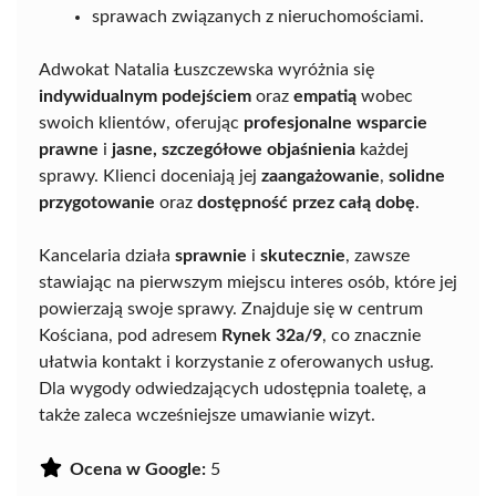
sprawach związanych z nieruchomościami.
Adwokat Natalia Łuszczewska wyróżnia się
indywidualnym podejściem
oraz
empatią
wobec
swoich klientów, oferując
profesjonalne wsparcie
prawne
i
jasne, szczegółowe objaśnienia
każdej
sprawy. Klienci doceniają jej
zaangażowanie
,
solidne
przygotowanie
oraz
dostępność przez całą dobę
.
Kancelaria działa
sprawnie
i
skutecznie
, zawsze
stawiając na pierwszym miejscu interes osób, które jej
powierzają swoje sprawy. Znajduje się w centrum
Kościana, pod adresem
Rynek 32a/9
, co znacznie
ułatwia kontakt i korzystanie z oferowanych usług.
Dla wygody odwiedzających udostępnia toaletę, a
także zaleca wcześniejsze umawianie wizyt.
Ocena w Google:
5