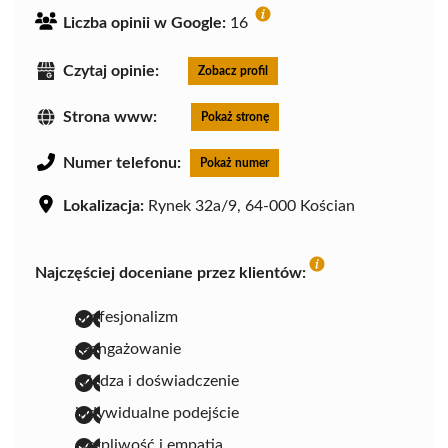
Liczba opinii w Google:
16
Czytaj opinie:
Zobacz profil
Strona www:
Pokaż stronę
Numer telefonu:
Pokaż numer
Lokalizacja:
Rynek 32a/9, 64-000 Kościan
Najczęściej doceniane przez klientów:
profesjonalizm
zaangażowanie
wiedza i doświadczenie
indywidualne podejście
cierpliwość i empatia