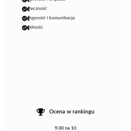
skuteczność
dostępność i komunikacja
rzetelność
Ocena w rankingu
9.00 na 10