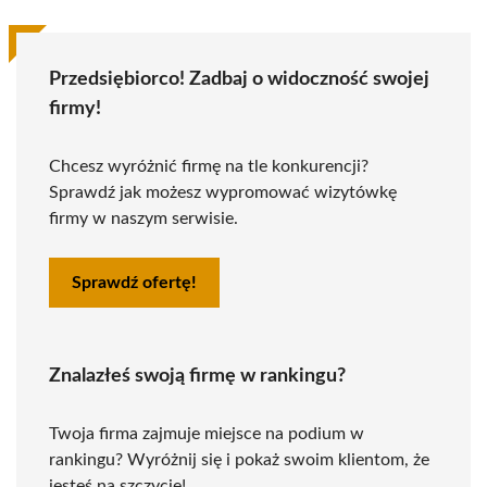
Przedsiębiorco! Zadbaj o widoczność swojej
firmy!
Chcesz wyróżnić firmę na tle konkurencji?
Sprawdź jak możesz wypromować wizytówkę
firmy w naszym serwisie.
Sprawdź ofertę!
Znalazłeś swoją firmę w rankingu?
Twoja firma zajmuje miejsce na podium w
rankingu? Wyróżnij się i pokaż swoim klientom, że
jesteś na szczycie!