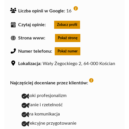
Liczba opinii w Google:
16
Czytaj opinie:
Zobacz profil
Strona www:
Pokaż stronę
Numer telefonu:
Pokaż numer
Lokalizacja:
Wały Żegockiego 2, 64-000 Kościan
Najczęściej doceniane przez klientów:
wysoki profesjonalizm
zaufanie i rzetelność
dobra komunikacja
perfekcyjne przygotowanie