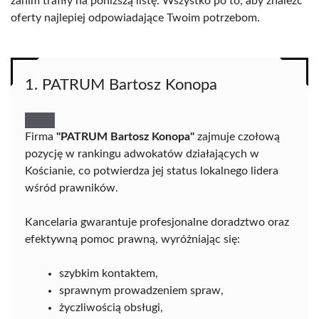
zanim trafiły na poniższą listę. Wszystko po to, aby znaleźć
oferty najlepiej odpowiadające Twoim potrzebom.
1. PATRUM Bartosz Konopa
Firma
"PATRUM Bartosz Konopa"
zajmuje czołową
pozycję w rankingu adwokatów działających w
Kościanie, co potwierdza jej status lokalnego lidera
wśród prawników.
Kancelaria gwarantuje profesjonalne doradztwo oraz
efektywną pomoc prawną, wyróżniając się:
szybkim kontaktem,
sprawnym prowadzeniem spraw,
życzliwością obsługi,