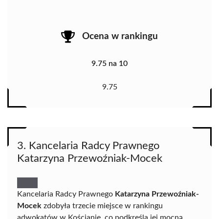
Ocena w rankingu
9.75 na 10
9.75
3. Kancelaria Radcy Prawnego
Katarzyna Przewoźniak-Mocek
Kancelaria Radcy Prawnego
Katarzyna Przewoźniak-
Mocek
zdobyła trzecie miejsce w rankingu
adwokatów w Kościanie, co podkreśla jej mocną