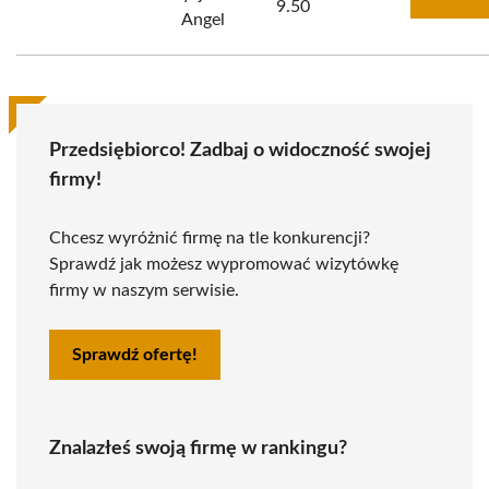
9.50
Angel
Przedsiębiorco! Zadbaj o widoczność swojej
firmy!
Chcesz wyróżnić firmę na tle konkurencji?
Sprawdź jak możesz wypromować wizytówkę
firmy w naszym serwisie.
Sprawdź ofertę!
Znalazłeś swoją firmę w rankingu?