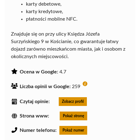
karty debetowe,
karty kredytowe,
płatności mobilne NFC.
Znajduje się on przy ulicy Księdza Józefa
Surzyńskiego 9 w Kościanie, co gwarantuje łatwy
dojazd zarówno mieszkańcom miasta, jak i osobom z
okolicznych miejscowości.
Ocena w Google:
4.7
Liczba opinii w Google:
259
Czytaj opinie:
Zobacz profil
Strona www:
Pokaż stronę
Numer telefonu:
Pokaż numer