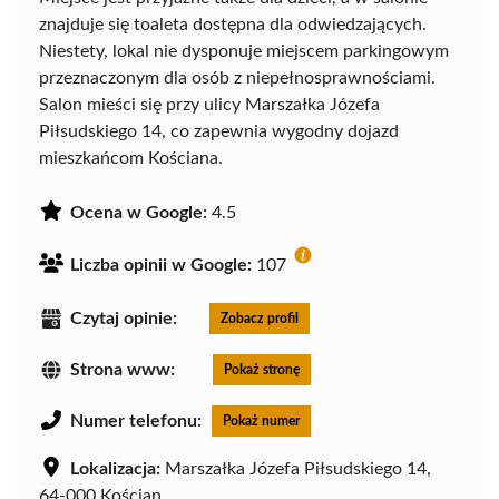
znajduje się toaleta dostępna dla odwiedzających.
Niestety, lokal nie dysponuje miejscem parkingowym
przeznaczonym dla osób z niepełnosprawnościami.
Salon mieści się przy ulicy Marszałka Józefa
Piłsudskiego 14, co zapewnia wygodny dojazd
mieszkańcom Kościana.
Ocena w Google:
4.5
Liczba opinii w Google:
107
Czytaj opinie:
Zobacz profil
Strona www:
Pokaż stronę
Numer telefonu:
Pokaż numer
Lokalizacja:
Marszałka Józefa Piłsudskiego 14,
64-000 Kościan