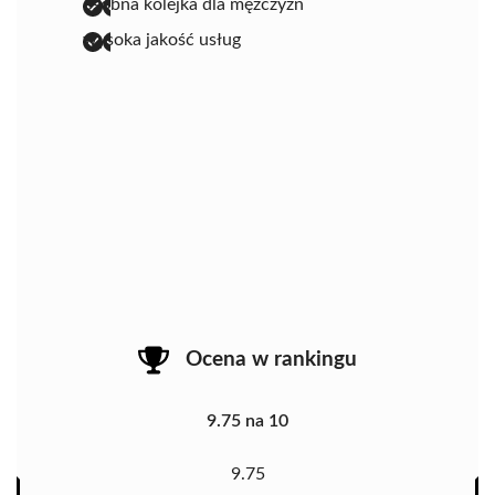
osobna kolejka dla mężczyzn
wysoka jakość usług
Ocena w rankingu
9.75 na 10
9.75