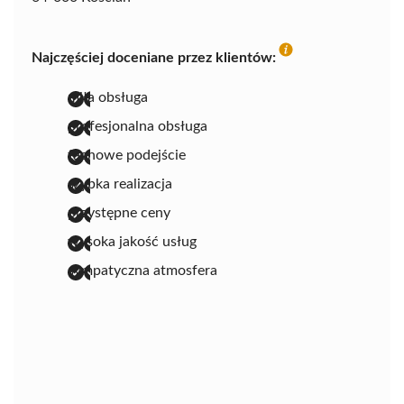
Najczęściej doceniane przez klientów:
miła obsługa
profesjonalna obsługa
fachowe podejście
szybka realizacja
przystępne ceny
wysoka jakość usług
sympatyczna atmosfera