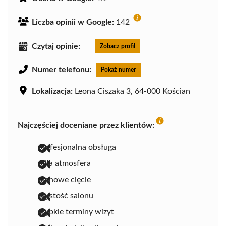
Liczba opinii w Google:
142
Czytaj opinie:
Zobacz profil
Numer telefonu:
Pokaż numer
Lokalizacja:
Leona Ciszaka 3, 64-000 Kościan
Najczęściej doceniane przez klientów:
profesjonalna obsługa
miła atmosfera
fachowe cięcie
czystość salonu
szybkie terminy wizyt