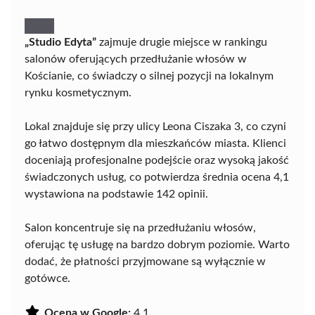
„Studio Edyta”
zajmuje drugie miejsce w rankingu
salonów oferujących przedłużanie włosów w
Kościanie, co świadczy o silnej pozycji na lokalnym
rynku kosmetycznym.
Lokal znajduje się przy ulicy Leona Ciszaka 3, co czyni
go łatwo dostępnym dla mieszkańców miasta. Klienci
doceniają profesjonalne podejście oraz wysoką jakość
świadczonych usług, co potwierdza średnia ocena 4,1
wystawiona na podstawie 142 opinii.
Salon koncentruje się na przedłużaniu włosów,
oferując tę usługę na bardzo dobrym poziomie. Warto
dodać, że płatności przyjmowane są wyłącznie w
gotówce.
Ocena w Google:
4.1