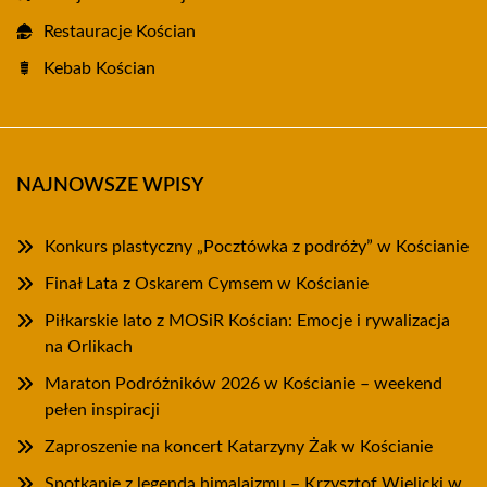
Restauracje Kościan
Kebab Kościan
NAJNOWSZE WPISY
Konkurs plastyczny „Pocztówka z podróży” w Kościanie
Finał Lata z Oskarem Cymsem w Kościanie
Piłkarskie lato z MOSiR Kościan: Emocje i rywalizacja
na Orlikach
Maraton Podróżników 2026 w Kościanie – weekend
pełen inspiracji
Zaproszenie na koncert Katarzyny Żak w Kościanie
Spotkanie z legendą himalaizmu – Krzysztof Wielicki w