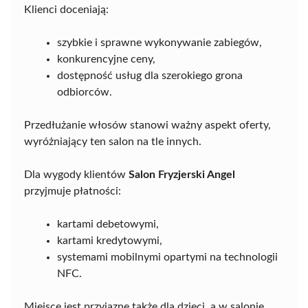
Klienci doceniają:
szybkie i sprawne wykonywanie zabiegów,
konkurencyjne ceny,
dostępność usług dla szerokiego grona
odbiorców.
Przedłużanie włosów stanowi ważny aspekt oferty,
wyróżniający ten salon na tle innych.
Dla wygody klientów
Salon Fryzjerski Angel
przyjmuje płatności:
kartami debetowymi,
kartami kredytowymi,
systemami mobilnymi opartymi na technologii
NFC.
Miejsce jest przyjazne także dla dzieci, a w salonie