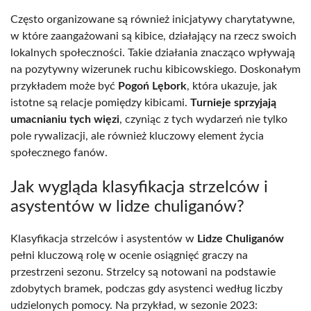
Często organizowane są również inicjatywy charytatywne,
w które zaangażowani są kibice, działający na rzecz swoich
lokalnych społeczności. Takie działania znacząco wpływają
na pozytywny wizerunek ruchu kibicowskiego. Doskonałym
przykładem może być
Pogoń Lębork
, która ukazuje, jak
istotne są relacje pomiędzy kibicami.
Turnieje sprzyjają
umacnianiu tych więzi
, czyniąc z tych wydarzeń nie tylko
pole rywalizacji, ale również kluczowy element życia
społecznego fanów.
Jak wygląda klasyfikacja strzelców i
asystentów w lidze chuliganów?
Klasyfikacja strzelców i asystentów w
Lidze Chuliganów
pełni kluczową rolę w ocenie osiągnięć graczy na
przestrzeni sezonu. Strzelcy są notowani na podstawie
zdobytych bramek, podczas gdy asystenci według liczby
udzielonych pomocy. Na przykład, w sezonie 2023: