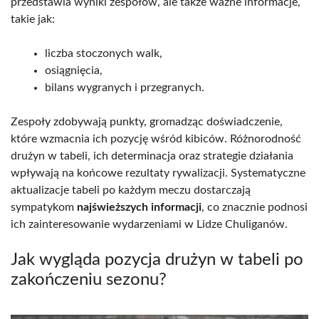
przedstawia wyniki zespołów, ale także ważne informacje,
takie jak:
liczba stoczonych walk,
osiągnięcia,
bilans wygranych i przegranych.
Zespoły zdobywają punkty, gromadząc doświadczenie,
które wzmacnia ich pozycję wśród kibiców. Różnorodność
drużyn w tabeli, ich determinacja oraz strategie działania
wpływają na końcowe rezultaty rywalizacji. Systematyczne
aktualizacje tabeli po każdym meczu dostarczają
sympatykom
najświeższych informacji
, co znacznie podnosi
ich zainteresowanie wydarzeniami w Lidze Chuliganów.
Jak wygląda pozycja drużyn w tabeli po
zakończeniu sezonu?