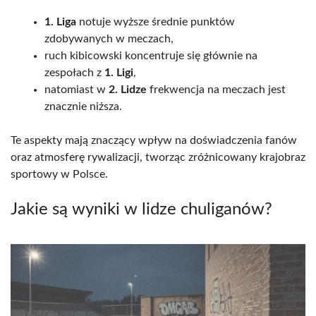
1. Liga
notuje wyższe średnie punktów
zdobywanych w meczach,
ruch kibicowski koncentruje się głównie na
zespołach z
1. Ligi
,
natomiast w
2. Lidze
frekwencja na meczach jest
znacznie niższa.
Te aspekty mają znaczący wpływ na doświadczenia fanów
oraz atmosferę rywalizacji, tworząc zróżnicowany krajobraz
sportowy w Polsce.
Jakie są wyniki w lidze chuliganów?