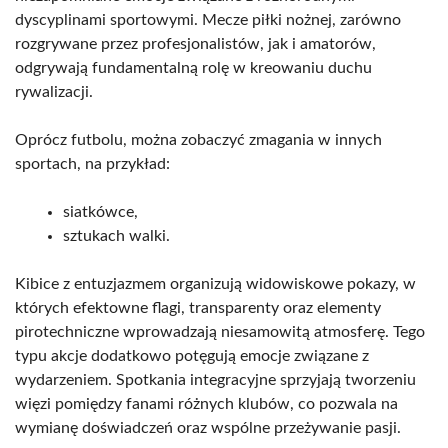
dyscyplinami sportowymi. Mecze piłki nożnej, zarówno
rozgrywane przez profesjonalistów, jak i amatorów,
odgrywają fundamentalną rolę w kreowaniu duchu
rywalizacji.
Oprócz futbolu, można zobaczyć zmagania w innych
sportach, na przykład:
siatkówce,
sztukach walki.
Kibice z entuzjazmem organizują widowiskowe pokazy, w
których efektowne flagi, transparenty oraz elementy
pirotechniczne wprowadzają niesamowitą atmosferę. Tego
typu akcje dodatkowo potęgują emocje związane z
wydarzeniem. Spotkania integracyjne sprzyjają tworzeniu
więzi pomiędzy fanami różnych klubów, co pozwala na
wymianę doświadczeń oraz wspólne przeżywanie pasji.