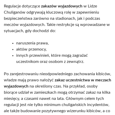
Regulacje dotyczące
zakazów wyjazdowych
w Lidze
Chuliganów odgrywają kluczową rolę w zapewnieniu
bezpieczeństwa zarówno na stadionach, jak i podczas
meczów wyjazdowych. Takie restrykcje są wprowadzane w
sytuacjach, gdy dochodzi do:
naruszenia prawa,
aktów przemocy,
innych przewinień, które mogą zagrażać
uczestnikom oraz osobom z zewnątrz.
Po zarejestrowaniu nieodpowiedniego zachowania kibiców,
władze mają prawo nałożyć
zakaz uczestnictwa w meczach
wyjazdowych
na określony czas. Na przykład, osoby
biorące udział w zamieszkach mogą otrzymać zakaz na kilka
miesięcy, a czasami nawet na lata. Głównym celem tych
regulacji jest nie tylko minimum chuligańskich incydentów,
ale także budowanie pozytywnego wizerunku kibiców, a co