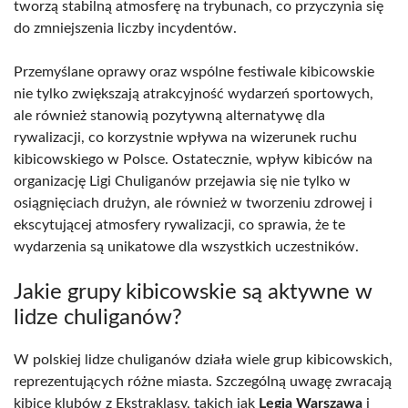
tworzą stabilną atmosferę na trybunach, co przyczynia się
do zmniejszenia liczby incydentów.
Przemyślane oprawy oraz wspólne festiwale kibicowskie
nie tylko zwiększają atrakcyjność wydarzeń sportowych,
ale również stanowią pozytywną alternatywę dla
rywalizacji, co korzystnie wpływa na wizerunek ruchu
kibicowskiego w Polsce. Ostatecznie, wpływ kibiców na
organizację Ligi Chuliganów przejawia się nie tylko w
osiągnięciach drużyn, ale również w tworzeniu zdrowej i
ekscytującej atmosfery rywalizacji, co sprawia, że te
wydarzenia są unikatowe dla wszystkich uczestników.
Jakie grupy kibicowskie są aktywne w
lidze chuliganów?
W polskiej lidze chuliganów działa wiele grup kibicowskich,
reprezentujących różne miasta. Szczególną uwagę zwracają
kibice klubów z Ekstraklasy, takich jak
Legia Warszawa
i