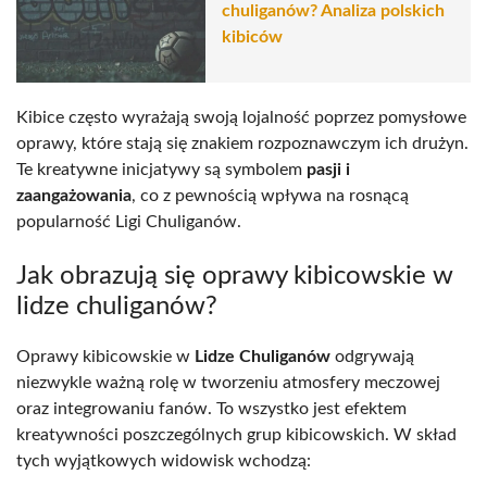
chuliganów? Analiza polskich
kibiców
Kibice często wyrażają swoją lojalność poprzez pomysłowe
oprawy, które stają się znakiem rozpoznawczym ich drużyn.
Te kreatywne inicjatywy są symbolem
pasji i
zaangażowania
, co z pewnością wpływa na rosnącą
popularność Ligi Chuliganów.
Jak obrazują się oprawy kibicowskie w
lidze chuliganów?
Oprawy kibicowskie w
Lidze Chuliganów
odgrywają
niezwykle ważną rolę w tworzeniu atmosfery meczowej
oraz integrowaniu fanów. To wszystko jest efektem
kreatywności poszczególnych grup kibicowskich. W skład
tych wyjątkowych widowisk wchodzą: