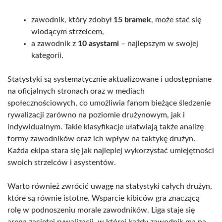
zawodnik, który zdobył
15 bramek
, może stać się
wiodącym strzelcem,
a zawodnik z
10 asystami
– najlepszym w swojej
kategorii.
Statystyki są systematycznie aktualizowane i udostępniane
na oficjalnych stronach oraz w mediach
społecznościowych, co umożliwia fanom bieżące śledzenie
rywalizacji zarówno na poziomie drużynowym, jak i
indywidualnym. Takie klasyfikacje ułatwiają także analizę
formy zawodników oraz ich wpływ na taktykę drużyn.
Każda ekipa stara się jak najlepiej wykorzystać umiejętności
swoich strzelców i asystentów.
Warto również zwrócić uwagę na statystyki całych drużyn,
które są równie istotne. Wsparcie kibiców gra znaczącą
rolę w podnoszeniu morale zawodników. Liga staje się