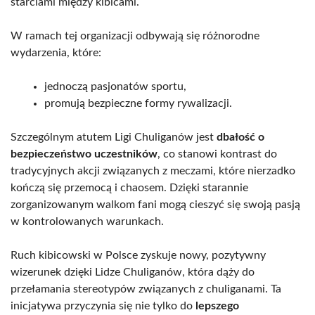
starciami między kibicami.
W ramach tej organizacji odbywają się różnorodne
wydarzenia, które:
jednoczą pasjonatów sportu,
promują bezpieczne formy rywalizacji.
Szczególnym atutem Ligi Chuliganów jest
dbałość o
bezpieczeństwo uczestników
, co stanowi kontrast do
tradycyjnych akcji związanych z meczami, które nierzadko
kończą się przemocą i chaosem. Dzięki starannie
zorganizowanym walkom fani mogą cieszyć się swoją pasją
w kontrolowanych warunkach.
Ruch kibicowski w Polsce zyskuje nowy, pozytywny
wizerunek dzięki Lidze Chuliganów, która dąży do
przełamania stereotypów związanych z chuliganami. Ta
inicjatywa przyczynia się nie tylko do
lepszego