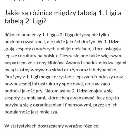
Jakie są różnice między tabelą 1. Ligi a
tabelą 2. Ligi?
Różnice pomiędzy
1. Ligą
a
2. Ligą
dotyczą nie tylko
poziomu rywalizacji, ale także jakości drużyn. W
1. Lidze
grają zespoły o wyższych umiejętnościach, które osiągają
lepsze rezultaty na boisku. Cieszą się one także większym
wsparciem ze strony kibiców. Awans i spadek między ligami
mają istotny wpływ na skład drużyn oraz ich dynamikę.
Drużyny z
1. Ligi
mogą korzystać z lepszych funduszy oraz
nowoczesnej infrastruktury sportowej, co znacząco
podnosi jakość gry. Natomiast w
2. Lidze
znajdują się
zespoły z ambicjami, które chcą awansować, lecz często
borykają się z ograniczeniami finansowymi, przez co ich
popularność jest mniejsza.
W statystykach dostrzegamy wyraźne różnice: