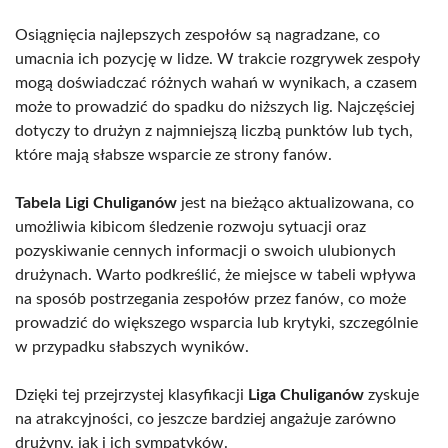
Osiągnięcia najlepszych zespołów są nagradzane, co
umacnia ich pozycję w lidze. W trakcie rozgrywek zespoły
mogą doświadczać różnych wahań w wynikach, a czasem
może to prowadzić do spadku do niższych lig. Najczęściej
dotyczy to drużyn z najmniejszą liczbą punktów lub tych,
które mają słabsze wsparcie ze strony fanów.
Tabela Ligi Chuliganów
jest na bieżąco aktualizowana, co
umożliwia kibicom śledzenie rozwoju sytuacji oraz
pozyskiwanie cennych informacji o swoich ulubionych
drużynach. Warto podkreślić, że miejsce w tabeli wpływa
na sposób postrzegania zespołów przez fanów, co może
prowadzić do większego wsparcia lub krytyki, szczególnie
w przypadku słabszych wyników.
Dzięki tej przejrzystej klasyfikacji
Liga Chuliganów
zyskuje
na atrakcyjności, co jeszcze bardziej angażuje zarówno
drużyny, jak i ich sympatyków.