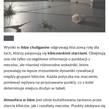
Wyniki w
lidze chuliganów
odgrywają kluczową rolę dla
tych, którzy pasjonują się
kibicowskimi starciami
. Obejmują
one nie tylko szczegółowe informacje o punktacji z
meczów, ale również różnorodne wskaźniki, które
pozwalają na lepsze zrozumienie dynamiki rywalizacji
między grupami kibiców. Każda potyczka ma znaczenie,
ponieważ wpływa na przyznawane punkty, co z kolei
determinuje miejsca drużyn w tabeli.
Atmosfera w lidze
jest silnie kształtowana zarówno przez
starcia kibiców, jak i rezultaty meczów. Punkty zdobywa się