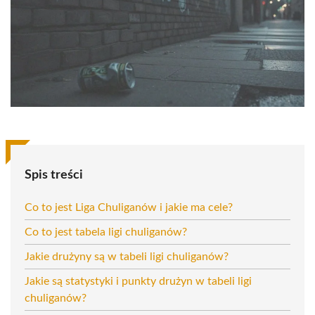
Spis treści
Co to jest Liga Chuliganów i jakie ma cele?
Co to jest tabela ligi chuliganów?
Jakie drużyny są w tabeli ligi chuliganów?
Jakie są statystyki i punkty drużyn w tabeli ligi
chuliganów?