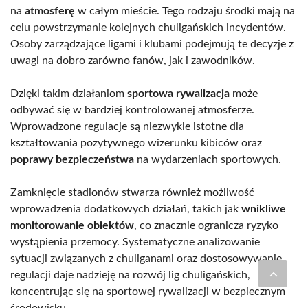
na
atmosferę
w całym mieście. Tego rodzaju środki mają na
celu powstrzymanie kolejnych chuligańskich incydentów.
Osoby zarządzające ligami i klubami podejmują te decyzje z
uwagi na dobro zarówno fanów, jak i zawodników.
Dzięki takim działaniom
sportowa rywalizacja
może
odbywać się w bardziej kontrolowanej atmosferze.
Wprowadzone regulacje są niezwykle istotne dla
kształtowania pozytywnego wizerunku kibiców oraz
poprawy bezpieczeństwa
na wydarzeniach sportowych.
Zamknięcie stadionów stwarza również możliwość
wprowadzenia dodatkowych działań, takich jak
wnikliwe
monitorowanie obiektów
, co znacznie ogranicza ryzyko
wystąpienia przemocy. Systematyczne analizowanie
sytuacji związanych z chuliganami oraz dostosowywanie
regulacji daje nadzieję na rozwój lig chuligańskich,
koncentrując się na sportowej rywalizacji w bezpiecznym