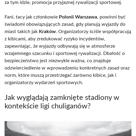
za tym idzie, promocja przyjaznej rywalizacji sportowej.
Fani, tacy jak członkowie
Polonii Warszawa
, powinni być
świadomi obowiązujących zasad, gdy planują wyjazdy do
miast takich jak
Kraków
. Organizatorzy ściśle współpracują
z kibicami, aby zredukować ryzyko incydentów,
zapewniając, że wyjazdy odbywają się w atmosferze
wzajemnego szacunku i sportowej rywalizacji. Dbałość o
bezpieczeństwo jest niezwykle ważna, co znajduje
odzwierciedlenie w wprowadzeniu konkretnych zasad oraz
norm, które muszą przestrzegać zarówno kibice, jak i
organizatorzy wydarzeń sportowych.
Jak wyglądają zamknięte stadiony w
kontekście ligi chuliganów?