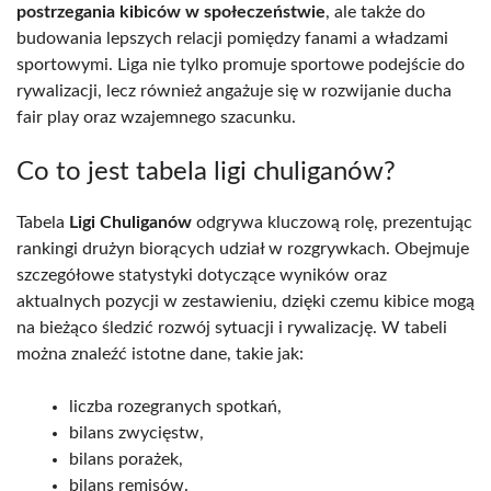
postrzegania kibiców w społeczeństwie
, ale także do
budowania lepszych relacji pomiędzy fanami a władzami
sportowymi. Liga nie tylko promuje sportowe podejście do
rywalizacji, lecz również angażuje się w rozwijanie ducha
fair play oraz wzajemnego szacunku.
Co to jest tabela ligi chuliganów?
Tabela
Ligi Chuliganów
odgrywa kluczową rolę, prezentując
rankingi drużyn biorących udział w rozgrywkach. Obejmuje
szczegółowe statystyki dotyczące wyników oraz
aktualnych pozycji w zestawieniu, dzięki czemu kibice mogą
na bieżąco śledzić rozwój sytuacji i rywalizację. W tabeli
można znaleźć istotne dane, takie jak:
liczba rozegranych spotkań,
bilans zwycięstw,
bilans porażek,
bilans remisów.