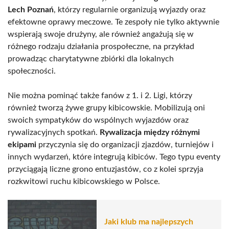
Lech Poznań
, którzy regularnie organizują wyjazdy oraz
efektowne oprawy meczowe. Te zespoły nie tylko aktywnie
wspierają swoje drużyny, ale również angażują się w
różnego rodzaju działania prospołeczne, na przykład
prowadząc charytatywne zbiórki dla lokalnych
społeczności.
Nie można pominąć także fanów z 1. i 2. Ligi, którzy
również tworzą żywe grupy kibicowskie. Mobilizują oni
swoich sympatyków do wspólnych wyjazdów oraz
rywalizacyjnych spotkań.
Rywalizacja między różnymi
ekipami
przyczynia się do organizacji zjazdów, turniejów i
innych wydarzeń, które integrują kibiców. Tego typu eventy
przyciągają liczne grono entuzjastów, co z kolei sprzyja
rozkwitowi ruchu kibicowskiego w Polsce.
Jaki klub ma najlepszych