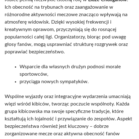
Ich obecność na trybunach oraz zaangażowanie w
różnorodne aktywności meczowe znacząco wpływają na
atmosferę widowisk. Dzięki wysokiej frekwencji i
kreatywnym oprawom, przyczyniają się do rosnącej
popularności całej ligi. Organizatorzy, biorąc pod uwagę
głosy fanów, mogą usprawniać strukturę rozgrywek oraz
poprawiać bezpieczeństwo.
Wsparcie dla własnych drużyn podnosi morale
sportowców,
przyciąga nowych sympatyków.
Wspólne wyjazdy oraz integracyjne wydarzenia umacniają
więzi wśród kibiców, tworząc poczucie wspólnoty. Każda
grupa kibicowska ma swoje specyficzne tradycje, które
kształtują ich lojalność i przywiązanie do zespołów. Aspekt
bezpieczeństwa również jest kluczowy – dobrze
zorganizowane mecze oraz aktywna obecność fanów