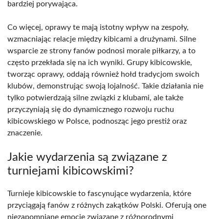
bardziej porywająca.
Co więcej, oprawy te mają istotny wpływ na zespoły,
wzmacniając relacje między kibicami a drużynami. Silne
wsparcie ze strony fanów podnosi morale piłkarzy, a to
często przekłada się na ich wyniki. Grupy kibicowskie,
tworząc oprawy, oddają również hołd tradycjom swoich
klubów, demonstrując swoją lojalność. Takie działania nie
tylko potwierdzają silne związki z klubami, ale także
przyczyniają się do dynamicznego rozwoju ruchu
kibicowskiego w Polsce, podnosząc jego prestiż oraz
znaczenie.
Jakie wydarzenia są związane z
turniejami kibicowskimi?
Turnieje kibicowskie to fascynujące wydarzenia, które
przyciągają fanów z różnych zakątków Polski. Oferują one
niezapomniane emocje związane z różnorodnymi