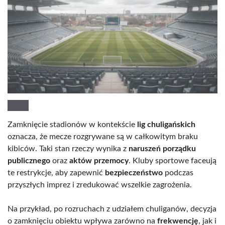
Zamknięcie stadionów w kontekście
lig chuligańskich
oznacza, że mecze rozgrywane są w całkowitym braku
kibiców. Taki stan rzeczy wynika z
naruszeń porządku
publicznego
oraz
aktów przemocy
. Kluby sportowe faceują
te restrykcje, aby zapewnić
bezpieczeństwo
podczas
przyszłych imprez i zredukować wszelkie zagrożenia.
Na przykład, po rozruchach z udziałem chuliganów, decyzja
o zamknięciu obiektu wpływa zarówno na
frekwencję
, jak i