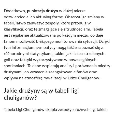
Dodatkowo,
punktacja drużyn
w dużej mierze
odzwierciedla ich aktualną formę. Obserwując zmiany w
tabeli, łatwo zauważyć zespoły, które przodują w
klasyfikacji, oraz te zmagające się z trudnościami. Tabela
jest regularnie aktualizowana po każdym meczu, co daje
fanom możliwość bieżącego monitorowania sytuacji. Dzięki
tym informacjom, sympatycy mogą także zapoznać się z
różnorodnymi statystykami, takimi jak liczba strzelonych
goli oraz taktyki wykorzystywane w poszczególnych
spotkaniach. Te dane wspierają analizy i porównania między
drużynami, co wzmacnia zaangażowanie fanów oraz
wpływa na atmosferę rywalizacji w Lidze Chuliganów.
Jakie drużyny są w tabeli ligi
chuliganów?
Tabela Ligi Chuliganów skupia zespoły z różnych lig, takich