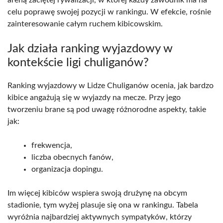
areną zaciętej rywalizacji, w której każdy zawodnik ma na
celu poprawę swojej pozycji w rankingu. W efekcie, rośnie
zainteresowanie całym ruchem kibicowskim.
Jak działa ranking wyjazdowy w
kontekście ligi chuliganów?
Ranking wyjazdowy w Lidze Chuliganów ocenia, jak bardzo
kibice angażują się w wyjazdy na mecze. Przy jego
tworzeniu brane są pod uwagę różnorodne aspekty, takie
jak:
frekwencja,
liczba obecnych fanów,
organizacja dopingu.
Im więcej kibiców wspiera swoją drużynę na obcym
stadionie, tym wyżej plasuje się ona w rankingu. Tabela
wyróżnia najbardziej aktywnych sympatyków, którzy