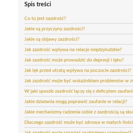
Spis treści
Co to jest zazdrość?
Jakie są przyczyny zazdrości?
Jakie są objawy zazdrości?
Jak zazdrość wpływa na relacje międzyludzkie?
Jak zazdrość może prowadzić do depresji i lęku?
Jak lęk przed utratą wpływa na poczucie zazdrości?
Jak zazdrość może być wskaźnikiem problemów w z
W jaki sposób zazdrość łączy się z deficytem zaufani
Jakie działania mogą poprawić zaufanie w relacji?
Jakie mechanizmy radzenia sobie z zazdrością są sk
Dlaczego zazdrość może być zdrowa w małych ilośc
Jak zazdrość może sprzyjać osobistemu rozwojowi?