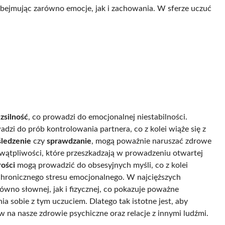
bejmując zarówno emocje, jak i zachowania. W sferze uczuć
zsilność
, co prowadzi do emocjonalnej niestabilności.
zi do prób kontrolowania partnera, co z kolei wiąże się z
śledzenie
czy
sprawdzanie
, mogą poważnie naruszać zdrowe
i wątpliwości, które przeszkadzają w prowadzeniu otwartej
ości
mogą prowadzić do obsesyjnych myśli, co z kolei
chronicznego stresu emocjonalnego. W najcięższych
równo słownej, jak i fizycznej, co pokazuje poważne
 sobie z tym uczuciem. Dlatego tak istotne jest, aby
na nasze zdrowie psychiczne oraz relacje z innymi ludźmi.