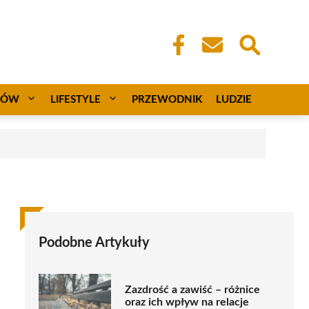
CÓW
LIFESTYLE
PRZEWODNIK
LUDZIE
Podobne Artykuły
Zazdrość a zawiść – różnice
oraz ich wpływ na relacje