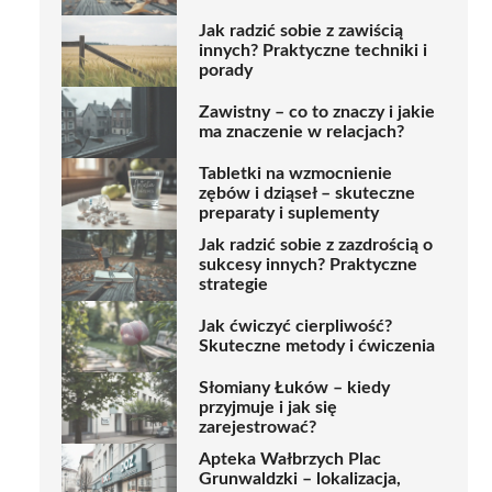
Jak radzić sobie z zawiścią
innych? Praktyczne techniki i
porady
Zawistny – co to znaczy i jakie
ma znaczenie w relacjach?
Tabletki na wzmocnienie
zębów i dziąseł – skuteczne
preparaty i suplementy
Jak radzić sobie z zazdrością o
sukcesy innych? Praktyczne
strategie
Jak ćwiczyć cierpliwość?
Skuteczne metody i ćwiczenia
Słomiany Łuków – kiedy
przyjmuje i jak się
zarejestrować?
Apteka Wałbrzych Plac
Grunwaldzki – lokalizacja,