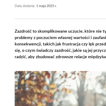
Data dodania:
1 maja 2025 r.
Zazdrość to skomplikowane uczucie, które nie ty
problemy z poczuciem własnej wartości i zaufa
konsekwencji, takich jak frustracja czy lęk prze
się, o czym świadczy zazdrość, jakie są jej przyc
radzić, aby zbudować zdrowsze relacje międzylu