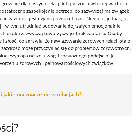
grożenie dla naszych relacji lub poczucia własnej wartości.
dostateczne zaspokojenie potrzeb, co zazwyczaj ma związek
ciu zazdrość jest czymś powszechnym. Niemniej jednak, jej
, w tym utrudniać budowanie dojrzałych emocjonalnie
ich osób i zazwyczaj towarzyszy jej brak zaufania. Osoby
i złość, co sprawia, że nawiązywanie zdrowych relacji staje
a zazdrość może przyczyniać się do problemów zdrowotnych,
alna, wymaga naszej uwagi i rozważnego podejścia, jej
tworzeniu zdrowych i pełnowartościowych związków.
i jakie ma znaczenie w relacjach?
ści?