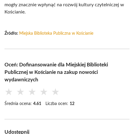
mogły znacznie wpłynąć na rozwój kultury czytelniczej w
Kościanie.
Źródło:
Miejska Biblioteka Publiczna w Kościanie
Oceń: Dofinansowanie dla Miejskiej Biblioteki
Publicznej w Kościanie na zakup nowości
wydawniczych
★
★
★
★
★
Średnia ocena:
4.61
Liczba ocen:
12
Udostępnij