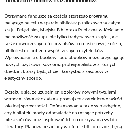
formatach e-booków oraz audiobooków.
Otrzymane fundusze są częścią szerszego programu,
mającego na celu wsparcie bibliotek publicznych w całym
kraju. Dzięki nim, Miejska Biblioteka Publiczna w Kościanie
ma możliwość zakupu nie tylko tradycyjnych książek, ale
także nowoczesnych form zapisów, co dostosowuje ofertę
biblioteki do potrzeb współczesnych czytelników.
Wprowadzenie e-booków i audiobooków może przyciągnąć
nowych użytkowników oraz profesjonalistów z różnych
dziedzin, którzy będą chcieli korzystać z zasobów w
elastyczny sposób.
Oczekuje się, że uzupełnienie zbiorów nowymi tytułami
wzmocni również działania promujące czytelnictwo wśród
lokalnej społeczności. Dofinansowania takie są niezbędne,
aby biblioteki mogły odpowiadać na rosnące potrzeby
mieszkańców oraz inspirować ich do odkrywania świata
literatury. Planowane zmiany w ofercie bibliotecznej, będą