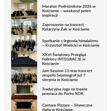
Maraton Podróżników 2026 w
Kościanie – weekend pełen
inspiracji
Zaproszenie na koncert
Katarzyny Żak w Kościanie
Spotkanie z legendą himalaizmu
– Krzysztof Wielicki w Kościanie
XXVI Światowy Przegląd
Folkloru INTEGRACJE w
Kościanie
Jam Session 13 oraz koncert
zespołu Sejsmograf już 7
sierpnia w Kościanie
Tradycyjna Joga na trawie
powraca do Parku KOK
Cantare Pizzare – Słoneczna
Italia w Kościanie