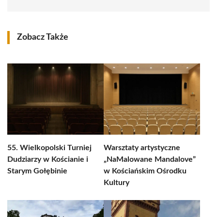
Zobacz Także
55. Wielkopolski Turniej
Warsztaty artystyczne
Dudziarzy w Kościanie i
„NaMalowane Mandalove”
Starym Gołębinie
w Kościańskim Ośrodku
Kultury