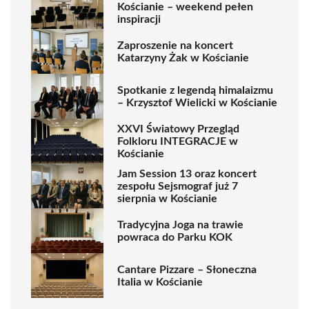
Kościanie – weekend pełen
inspiracji
Zaproszenie na koncert
Katarzyny Żak w Kościanie
Spotkanie z legendą himalaizmu
– Krzysztof Wielicki w Kościanie
XXVI Światowy Przegląd
Folkloru INTEGRACJE w
Kościanie
Jam Session 13 oraz koncert
zespołu Sejsmograf już 7
sierpnia w Kościanie
Tradycyjna Joga na trawie
powraca do Parku KOK
Cantare Pizzare – Słoneczna
Italia w Kościanie