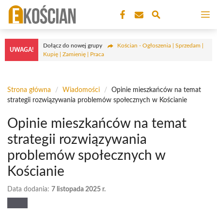
Przejdź
M
do
treści
Dołącz do nowej grupy
Kościan - Ogłoszenia | Sprzedam |
UWAGA!
Kupię | Zamienię | Praca
Strona główna
/
Wiadomości
/
Opinie mieszkańców na temat
strategii rozwiązywania problemów społecznych w Kościanie
Opinie mieszkańców na temat
strategii rozwiązywania
problemów społecznych w
Kościanie
Data dodania:
7 listopada 2025 r.