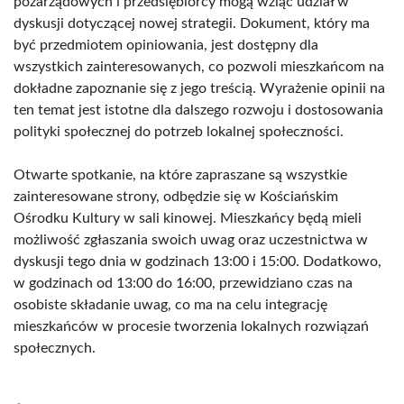
pozarządowych i przedsiębiorcy mogą wziąć udział w
dyskusji dotyczącej nowej strategii. Dokument, który ma
być przedmiotem opiniowania, jest dostępny dla
wszystkich zainteresowanych, co pozwoli mieszkańcom na
dokładne zapoznanie się z jego treścią. Wyrażenie opinii na
ten temat jest istotne dla dalszego rozwoju i dostosowania
polityki społecznej do potrzeb lokalnej społeczności.
Otwarte spotkanie, na które zapraszane są wszystkie
zainteresowane strony, odbędzie się w Kościańskim
Ośrodku Kultury w sali kinowej. Mieszkańcy będą mieli
możliwość zgłaszania swoich uwag oraz uczestnictwa w
dyskusji tego dnia w godzinach 13:00 i 15:00. Dodatkowo,
w godzinach od 13:00 do 16:00, przewidziano czas na
osobiste składanie uwag, co ma na celu integrację
mieszkańców w procesie tworzenia lokalnych rozwiązań
społecznych.