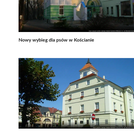
Nowy wybieg dla psów w Kościanie