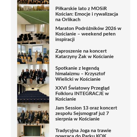
Piłkarskie lato z MOSiR
Kościan: Emocje i rywalizacja
na Orlikach
Maraton Podróżników 2026 w
Kościanie – weekend pełen
inspiracji
Zaproszenie na koncert
Katarzyny Żak w Kościanie
Spotkanie z legendą
himalaizmu – Krzysztof
Wielicki w Kościanie
XXVI Światowy Przegląd
Folkloru INTEGRACJE w
Kościanie
Jam Session 13 oraz koncert
zespołu Sejsmograf już 7
sierpnia w Kościanie
Tradycyjna Joga na trawie
powraca do Parku KOK