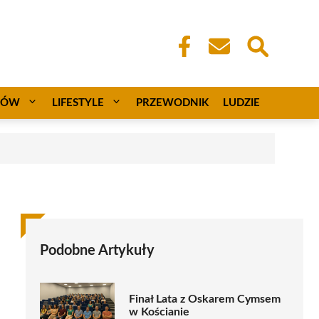
CÓW
LIFESTYLE
PRZEWODNIK
LUDZIE
Podobne Artykuły
Finał Lata z Oskarem Cymsem
w Kościanie