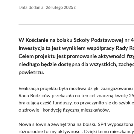
Data dodania:
26 lutego 2025 r.
W Kościanie na boisku Szkoły Podstawowej nr 4 
Inwestycja ta jest wynikiem współpracy Rady Ro
Celem projektu jest promowanie aktywności fizy
niedługo będzie dostępna dla wszystkich, zachę
powietrzu.
Realizacja projektu była możliwa dzięki zaangażowaniu
Rada Rodziców przekazała na ten cel znaczną kwotę 25.
brakującą część funduszy, co przyczyniło się do szybkie
o zdrowie i kondycję fizyczną mieszkańców.
Nowa siłownia zewnętrzna na boisku SP4 wyposażona 
różnorodne formy aktywności. Dzięki temu mieszkańcy zy