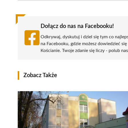
(Twitter)
Dołącz do nas na Facebooku!
Odkrywaj, dyskutuj i dziel się tym co najlep
na Facebooku, gdzie możesz dowiedzieć się
Kościanie. Twoje zdanie się liczy - polub na
Zobacz Także