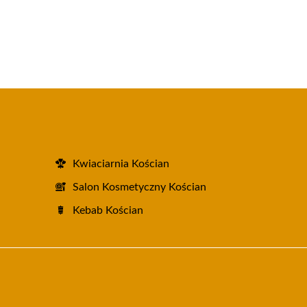
Kwiaciarnia Kościan
Salon Kosmetyczny Kościan
Kebab Kościan