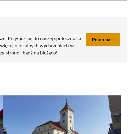
sze! Przyłącz się do naszej społeczności
Polub nas!
 więcej o lokalnych wydarzeniach w
szą stronę i bądź na bieżąco!