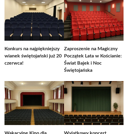
Konkurs na najpiękniejszy
Zaproszenie na Magiczny
wianek świętojański już 20
Początek Lata w Kościanie:
czerwca!
Świat Bajek i Noc
Świętojańska
Wakacyjne Kino dla
Wyjątkowy koncert