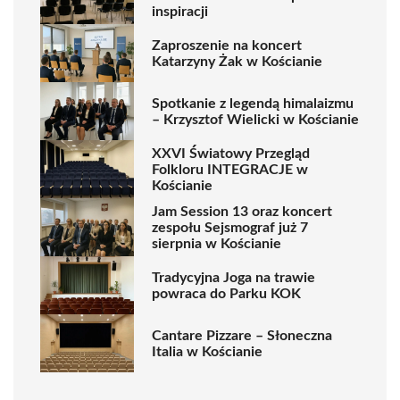
inspiracji
Zaproszenie na koncert
Katarzyny Żak w Kościanie
Spotkanie z legendą himalaizmu
– Krzysztof Wielicki w Kościanie
XXVI Światowy Przegląd
Folkloru INTEGRACJE w
Kościanie
Jam Session 13 oraz koncert
zespołu Sejsmograf już 7
sierpnia w Kościanie
Tradycyjna Joga na trawie
powraca do Parku KOK
Cantare Pizzare – Słoneczna
Italia w Kościanie