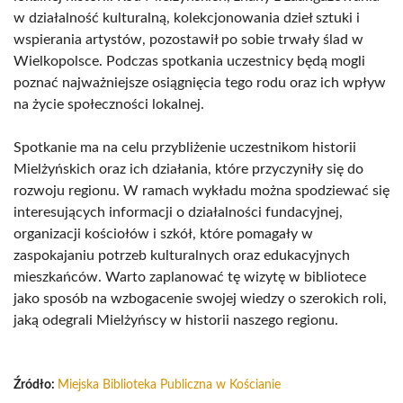
w działalność kulturalną, kolekcjonowania dzieł sztuki i
wspierania artystów, pozostawił po sobie trwały ślad w
Wielkopolsce. Podczas spotkania uczestnicy będą mogli
poznać najważniejsze osiągnięcia tego rodu oraz ich wpływ
na życie społeczności lokalnej.
Spotkanie ma na celu przybliżenie uczestnikom historii
Mielżyńskich oraz ich działania, które przyczyniły się do
rozwoju regionu. W ramach wykładu można spodziewać się
interesujących informacji o działalności fundacyjnej,
organizacji kościołów i szkół, które pomagały w
zaspokajaniu potrzeb kulturalnych oraz edukacyjnych
mieszkańców. Warto zaplanować tę wizytę w bibliotece
jako sposób na wzbogacenie swojej wiedzy o szerokich roli,
jaką odegrali Mielżyńscy w historii naszego regionu.
Źródło:
Miejska Biblioteka Publiczna w Kościanie