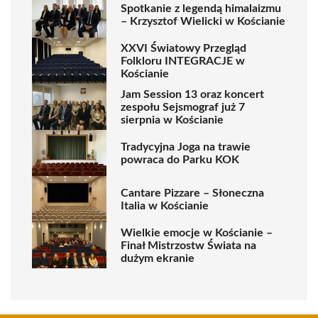
Spotkanie z legendą himalaizmu
– Krzysztof Wielicki w Kościanie
XXVI Światowy Przegląd
Folkloru INTEGRACJE w
Kościanie
Jam Session 13 oraz koncert
zespołu Sejsmograf już 7
sierpnia w Kościanie
Tradycyjna Joga na trawie
powraca do Parku KOK
Cantare Pizzare – Słoneczna
Italia w Kościanie
Wielkie emocje w Kościanie –
Finał Mistrzostw Świata na
dużym ekranie