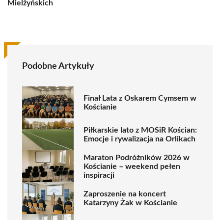
Mielżyńskich
Podobne Artykuły
Finał Lata z Oskarem Cymsem w
Kościanie
Piłkarskie lato z MOSiR Kościan:
Emocje i rywalizacja na Orlikach
Maraton Podróżników 2026 w
Kościanie – weekend pełen
inspiracji
Zaproszenie na koncert
Katarzyny Żak w Kościanie