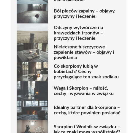
Ból pleców zapalny – objawy,
przyczyny i leczenie
Odczyny wytwórcze na
krawędziach trzonów –
przyczyny i leczenie
Nieleczone łuszczycowe
zapalenie stawów – objawy i
powikłania
Co skorpiony lubią w
kobietach? Cechy
przyciągające ten znak zodiaku
Waga i Skorpion – miłość,
cechy i wyzwania w związku
Idealny partner dla Skorpiona –
cechy, które powinien posiadać
Skorpion i Wodnik w związku –
jak te znaki mogą współistnieć?