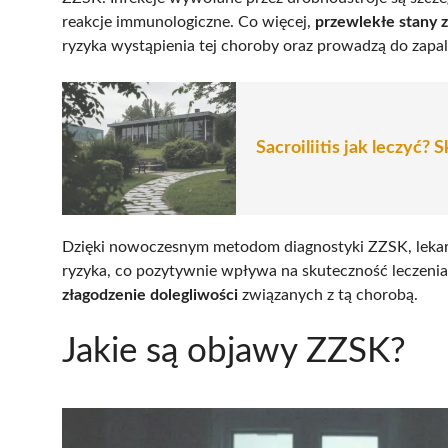
reakcje immunologiczne. Co więcej,
przewlekłe stany 
ryzyka wystąpienia tej choroby oraz prowadzą do zapa
Sacroiliitis jak leczyć?
Dzięki nowoczesnym metodom diagnostyki ZZSK, leka
ryzyka, co pozytywnie wpływa na skuteczność leczenia
złagodzenie dolegliwości
związanych z tą chorobą.
Jakie są objawy ZZSK?