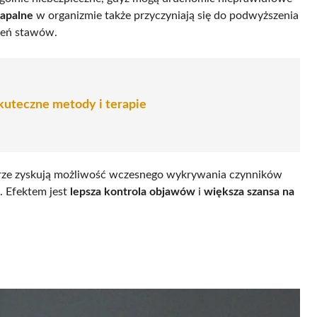
zapalne
w organizmie także przyczyniają się do podwyższenia
leń stawów.
 Skuteczne metody i terapie
rze zyskują możliwość wczesnego wykrywania czynników
. Efektem jest
lepsza kontrola objawów
i
większa szansa na