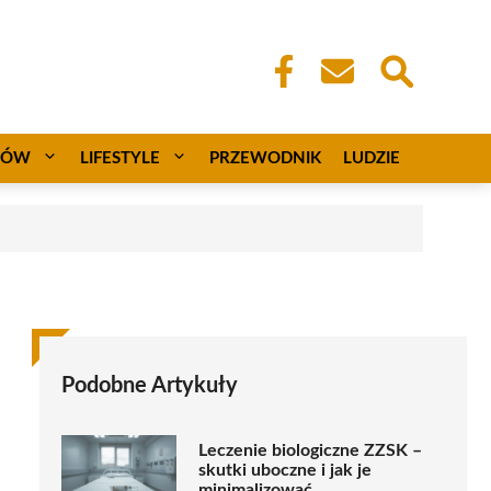
CÓW
LIFESTYLE
PRZEWODNIK
LUDZIE
Podobne Artykuły
Leczenie biologiczne ZZSK –
skutki uboczne i jak je
minimalizować