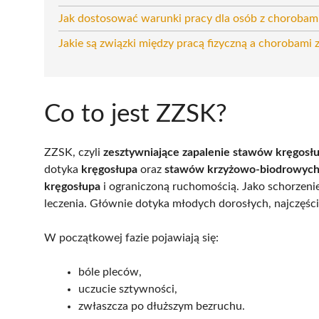
Jak dostosować warunki pracy dla osób z chorobam
Jakie są związki między pracą fizyczną a chorobam
Co to jest ZZSK?
ZZSK, czyli
zesztywniające zapalenie stawów kręgosł
dotyka
kręgosłupa
oraz
stawów krzyżowo-biodrowyc
kręgosłupa
i ograniczoną ruchomością. Jako schorzen
leczenia. Głównie dotyka młodych dorosłych, najczęśc
W początkowej fazie pojawiają się:
bóle pleców,
uczucie sztywności,
zwłaszcza po dłuższym bezruchu.