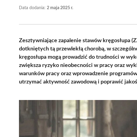
Data dodania:
2 maja 2025 r.
Zesztywniające zapalenie stawów kręgosłupa (Z
dotkniętych tą przewlekłą chorobą, w szczególno
kręgosłupa mogą prowadzić do trudności w wy
zwiększa ryzyko nieobecności w pracy oraz wykl
warunków pracy oraz wprowadzenie programów 
utrzymać aktywność zawodową i poprawić jakość