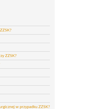
u ZZSK?
przy ZZSK?
?
rurgicznej w przypadku ZZSK?