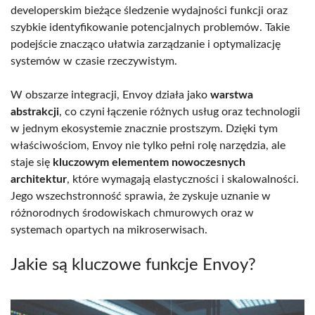
developerskim bieżące śledzenie wydajności funkcji oraz
szybkie identyfikowanie potencjalnych problemów. Takie
podejście znacząco ułatwia zarządzanie i optymalizację
systemów w czasie rzeczywistym.
W obszarze integracji, Envoy działa jako
warstwa
abstrakcji
, co czyni łączenie różnych usług oraz technologii
w jednym ekosystemie znacznie prostszym. Dzięki tym
właściwościom, Envoy nie tylko pełni rolę narzędzia, ale
staje się
kluczowym elementem nowoczesnych
architektur
, które wymagają elastyczności i skalowalności.
Jego wszechstronność sprawia, że zyskuje uznanie w
różnorodnych środowiskach chmurowych oraz w
systemach opartych na mikroserwisach.
Jakie są kluczowe funkcje Envoy?