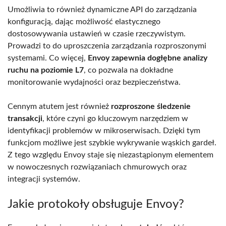
Umożliwia to również dynamiczne API do zarządzania
konfiguracją, dając możliwość elastycznego
dostosowywania ustawień w czasie rzeczywistym.
Prowadzi to do uproszczenia zarządzania rozproszonymi
systemami. Co więcej,
Envoy zapewnia dogłębne analizy
ruchu na poziomie L7
, co pozwala na dokładne
monitorowanie wydajności oraz bezpieczeństwa.
Cennym atutem jest również
rozproszone śledzenie
transakcji
, które czyni go kluczowym narzędziem w
identyfikacji problemów w mikroserwisach. Dzięki tym
funkcjom możliwe jest szybkie wykrywanie wąskich gardeł.
Z tego względu Envoy staje się niezastąpionym elementem
w nowoczesnych rozwiązaniach chmurowych oraz
integracji systemów.
Jakie protokoły obsługuje Envoy?