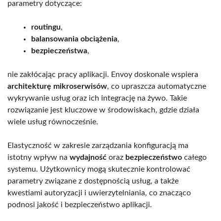
parametry dotyczące:
routingu
,
balansowania obciążenia
,
bezpieczeństwa
,
nie zakłócając pracy aplikacji. Envoy doskonale wspiera
architekturę mikroserwisów
, co upraszcza automatyczne
wykrywanie usług oraz ich integrację na żywo. Takie
rozwiązanie jest kluczowe w środowiskach, gdzie działa
wiele usług równocześnie.
Elastyczność w zakresie zarządzania konfiguracją ma
istotny wpływ na
wydajność
oraz
bezpieczeństwo
całego
systemu. Użytkownicy mogą skutecznie kontrolować
parametry związane z dostępnością usług, a także
kwestiami autoryzacji i uwierzytelniania, co znacząco
podnosi jakość i bezpieczeństwo aplikacji.