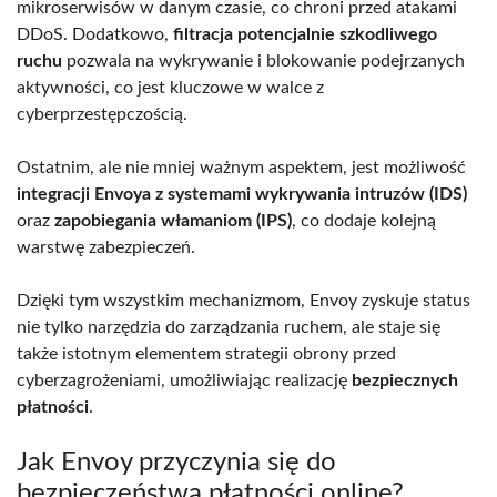
mikroserwisów w danym czasie, co chroni przed atakami
DDoS. Dodatkowo,
filtracja potencjalnie szkodliwego
ruchu
pozwala na wykrywanie i blokowanie podejrzanych
aktywności, co jest kluczowe w walce z
cyberprzestępczością.
Ostatnim, ale nie mniej ważnym aspektem, jest możliwość
integracji Envoya z systemami wykrywania intruzów (IDS)
oraz
zapobiegania włamaniom (IPS)
, co dodaje kolejną
warstwę zabezpieczeń.
Dzięki tym wszystkim mechanizmom, Envoy zyskuje status
nie tylko narzędzia do zarządzania ruchem, ale staje się
także istotnym elementem strategii obrony przed
cyberzagrożeniami, umożliwiając realizację
bezpiecznych
płatności
.
Jak Envoy przyczynia się do
bezpieczeństwa płatności online?