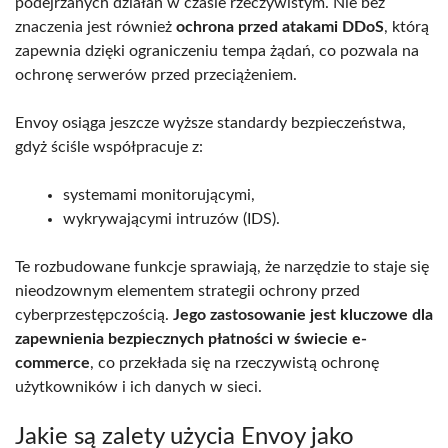
podejrzanych działań w czasie rzeczywistym. Nie bez
znaczenia jest również
ochrona przed atakami DDoS
, którą
zapewnia dzięki ograniczeniu tempa żądań, co pozwala na
ochronę serwerów przed przeciążeniem.
Envoy osiąga jeszcze wyższe standardy bezpieczeństwa,
gdyż ściśle współpracuje z:
systemami monitorującymi,
wykrywającymi intruzów (IDS).
Te rozbudowane funkcje sprawiają, że narzędzie to staje się
nieodzownym elementem strategii ochrony przed
cyberprzestępczością.
Jego zastosowanie jest kluczowe dla
zapewnienia bezpiecznych płatności w świecie e-
commerce
, co przekłada się na rzeczywistą ochronę
użytkowników i ich danych w sieci.
Jakie są zalety użycia Envoy jako