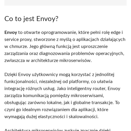
Co to jest Envoy?
Envoy
to otwarte oprogramowanie, które pełni rolę edge i
service proxy, stworzone z myślą o aplikacjach działających
w chmurze. Jego główną funkcją jest uproszczenie
zarządzania oraz diagnozowania problemów operacyjnych,
zwłaszcza w architekturze mikroserwisów.
Dzięki Envoy użytkownicy mogą korzystać z jednolitej
funkcjonalności, niezależnej od platformy, co ułatwia
integrację różnych usług. Jako inteligentny router, Envoy
zarządza komunikacją pomiędzy mikroserwisami,
obsługując zarówno lokalne, jak i globalne transakcje. To
czyni go idealnym rozwiązaniem dla aplikacji, które
wymagają dużej elastyczności i skalowalności.
Architektura mikroserwisów zyskuje znacznie dzięki