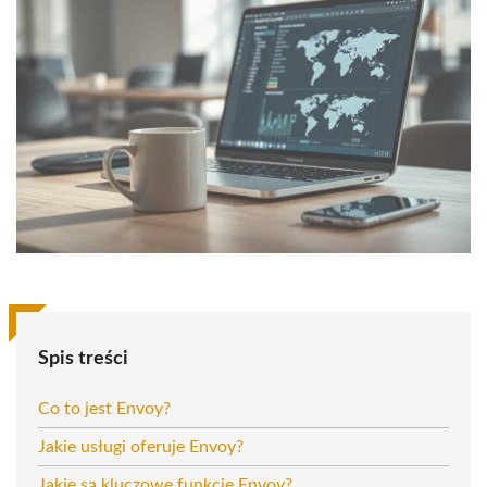
Spis treści
Co to jest Envoy?
Jakie usługi oferuje Envoy?
Jakie są kluczowe funkcje Envoy?