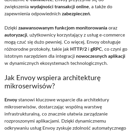
zwiększenia
wydajności transakcji online
, a także do
zapewnienia odpowiednich
zabezpieczeń
.
Dzięki
zaawansowanym funkcjom monitorowania
oraz
autoryzacji
, użytkownicy korzystający z usług e-commerce
mogą czuć się dużo pewniej. Co więcej, Envoy obsługuje
różnorodne protokoły, takie jak
HTTP/2
i
gRPC
, co czyni go
istotnym narzędziem dla integracji
nowoczesnych aplikacji
w dynamicznych ekosystemach technologicznych.
Jak Envoy wspiera architekturę
mikroserwisów?
Envoy
stanowi kluczowe wsparcie dla architektury
mikroserwisów, dostarczając wspólną warstwę
infrastrukturalną, co znacznie ułatwia zarządzanie
rozproszonymi aplikacjami. Dzięki dynamicznemu
odkrywaniu usług Envoy zyskuje zdolność automatycznego