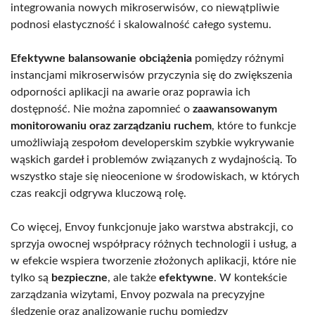
integrowania nowych mikroserwisów, co niewątpliwie
podnosi elastyczność i skalowalność całego systemu.
Efektywne balansowanie obciążenia
pomiędzy różnymi
instancjami mikroserwisów przyczynia się do zwiększenia
odporności aplikacji na awarie oraz poprawia ich
dostępność. Nie można zapomnieć o
zaawansowanym
monitorowaniu oraz zarządzaniu ruchem
, które to funkcje
umożliwiają zespołom developerskim szybkie wykrywanie
wąskich gardeł i problemów związanych z wydajnością. To
wszystko staje się nieocenione w środowiskach, w których
czas reakcji odgrywa kluczową rolę.
Co więcej, Envoy funkcjonuje jako warstwa abstrakcji, co
sprzyja owocnej współpracy różnych technologii i usług, a
w efekcie wspiera tworzenie złożonych aplikacji, które nie
tylko są
bezpieczne
, ale także
efektywne
. W kontekście
zarządzania wizytami, Envoy pozwala na precyzyjne
śledzenie oraz analizowanie ruchu pomiędzy