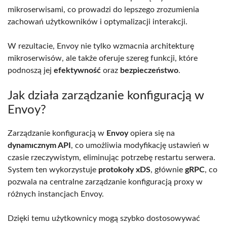
mikroserwisami, co prowadzi do lepszego zrozumienia
zachowań użytkowników i optymalizacji interakcji.
W rezultacie, Envoy nie tylko wzmacnia architekturę
mikroserwisów, ale także oferuje szereg funkcji, które
podnoszą jej
efektywność
oraz
bezpieczeństwo
.
Jak działa zarządzanie konfiguracją w
Envoy?
Zarządzanie konfiguracją w
Envoy
opiera się na
dynamıcznym API
, co umożliwia modyfikację ustawień w
czasie rzeczywistym, eliminując potrzebę restartu serwera.
System ten wykorzystuje
protokoły xDS
, głównie
gRPC
, co
pozwala na centralne zarządzanie konfiguracją proxy w
różnych instancjach Envoy.
Dzięki temu użytkownicy mogą szybko dostosowywać