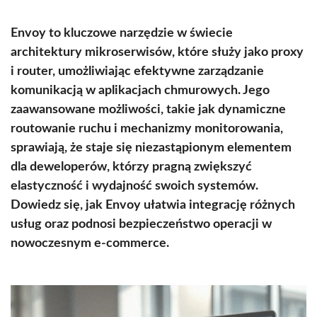
Envoy to kluczowe narzędzie w świecie
architektury mikroserwisów, które służy jako proxy
i router, umożliwiając efektywne zarządzanie
komunikacją w aplikacjach chmurowych. Jego
zaawansowane możliwości, takie jak dynamiczne
routowanie ruchu i mechanizmy monitorowania,
sprawiają, że staje się niezastąpionym elementem
dla deweloperów, którzy pragną zwiększyć
elastyczność i wydajność swoich systemów.
Dowiedz się, jak Envoy ułatwia integrację różnych
usług oraz podnosi bezpieczeństwo operacji w
nowoczesnym e-commerce.