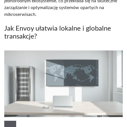
jednorodnym ekosystemie, co przekłada się na skuteczne
zarządzanie i optymalizację systemów opartych na
mikroserwisach.
Jak Envoy ułatwia lokalne i globalne
transakcje?