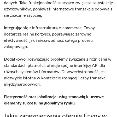
danych. Taka funkcjonalność znacząco zwiększa satysfakcję
użytkowników, ponieważ internetowe transakcje odbywają
się znacznie szybciej.
Integrując się z infrastrukturą e-commerce, Envoy
dostarcza realne korzyści, poprawiając zarówno
efektywność, jak i niezawodność całego procesu
zakupowego.
Dodatkowo, rozwiązując problemy związane z różnicami w
standardach płatności, oferuje spójne interfejsy API dla
różnych systemów i formatów. Ta wszechstronność jest
niezwykle istotna w kontekście rosnącej liczby transakcji
międzynarodowych.
Elastyczność oraz lokalizacja usług stanowią kluczowe
elementy sukcesu na globalnym rynku.
Jakie zabezpieczenia oferuje Envoy w