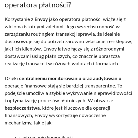
operatora płatności?
Korzystanie z
Envoy
jako operatora płatności wiąże się z
wieloma istotnymi zaletami. Jego wszechstronność w
zarządzaniu routingiem transakcji sprawia, że idealnie
dostosowuje się do potrzeb zarówno właścicieli e-sklepów,
jak i ich klientów. Envoy łatwo łączy się z różnorodnymi
dostawcami usług płatniczych, co znacznie upraszcza
realizację transakcji w różnych walutach i formatach.
Dzięki
centralnemu monitorowaniu oraz audytowaniu
,
operacje finansowe stają się bardziej transparentne. To
podejście umożliwia szybkie wykrywanie nieprawidłowości
i optymalizację procesów płatniczych. W obszarze
bezpieczeństwa
, które jest kluczowe dla operacji
finansowych, Envoy wykorzystuje nowoczesne
mechanizmy, takie jak:
szyfrowanie komunikacji,