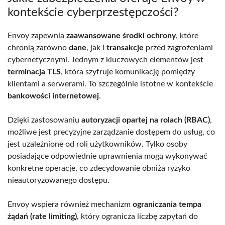
kontekście cyberprzestępczości?
Envoy zapewnia
zaawansowane środki ochrony
, które
chronią zarówno
dane
, jak i
transakcje
przed zagrożeniami
cybernetycznymi. Jednym z kluczowych elementów jest
terminacja TLS
, która szyfruje komunikację pomiędzy
klientami a serwerami. To szczególnie istotne w kontekście
bankowości internetowej
.
Dzięki zastosowaniu
autoryzacji opartej na rolach (RBAC)
,
możliwe jest precyzyjne zarządzanie dostępem do usług, co
jest uzależnione od roli użytkowników. Tylko osoby
posiadające odpowiednie uprawnienia mogą wykonywać
konkretne operacje, co zdecydowanie obniża ryzyko
nieautoryzowanego dostępu.
Envoy wspiera również mechanizm
ograniczania tempa
żądań (rate limiting)
, który ogranicza liczbę zapytań do