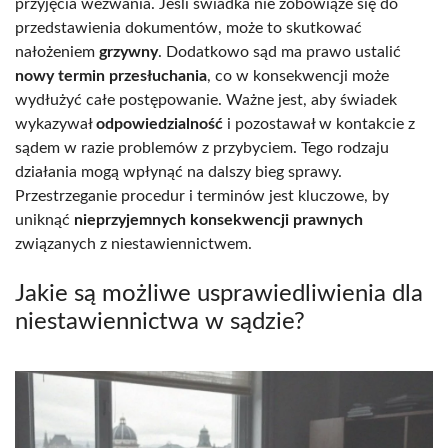
przyjęcia wezwania. Jeśli świadka nie zobowiąże się do
przedstawienia dokumentów, może to skutkować
nałożeniem
grzywny
. Dodatkowo sąd ma prawo ustalić
nowy termin przesłuchania
, co w konsekwencji może
wydłużyć całe postępowanie. Ważne jest, aby świadek
wykazywał
odpowiedzialność
i pozostawał w kontakcie z
sądem w razie problemów z przybyciem. Tego rodzaju
działania mogą wpłynąć na dalszy bieg sprawy.
Przestrzeganie procedur i terminów jest kluczowe, by
uniknąć
nieprzyjemnych konsekwencji prawnych
związanych z niestawiennictwem.
Jakie są możliwe usprawiedliwienia dla
niestawiennictwa w sądzie?