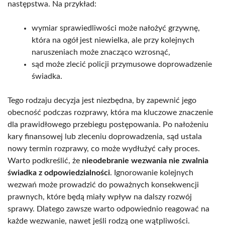
następstwa. Na przykład:
wymiar sprawiedliwości może nałożyć grzywnę,
która na ogół jest niewielka, ale przy kolejnych
naruszeniach może znacząco wzrosnąć,
sąd może zlecić policji przymusowe doprowadzenie
świadka.
Tego rodzaju decyzja jest niezbędna, by zapewnić jego
obecność podczas rozprawy, która ma kluczowe znaczenie
dla prawidłowego przebiegu postępowania. Po nałożeniu
kary finansowej lub zleceniu doprowadzenia, sąd ustala
nowy termin rozprawy, co może wydłużyć cały proces.
Warto podkreślić, że
nieodebranie wezwania nie zwalnia
świadka z odpowiedzialności
. Ignorowanie kolejnych
wezwań może prowadzić do poważnych konsekwencji
prawnych, które będą miały wpływ na dalszy rozwój
sprawy. Dlatego zawsze warto odpowiednio reagować na
każde wezwanie, nawet jeśli rodzą one wątpliwości.