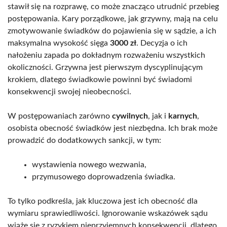
stawił się na rozprawę, co może znacząco utrudnić przebieg
postępowania. Kary porządkowe, jak grzywny, mają na celu
zmotywowanie świadków do pojawienia się w sądzie, a ich
maksymalna wysokość sięga
3000 zł
. Decyzja o ich
nałożeniu zapada po dokładnym rozważeniu wszystkich
okoliczności. Grzywna jest pierwszym dyscyplinującym
krokiem, dlatego świadkowie powinni być świadomi
konsekwencji swojej nieobecności.
W postępowaniach zarówno
cywilnych
, jak i
karnych
,
osobista obecność świadków jest niezbędna. Ich brak może
prowadzić do dodatkowych sankcji, w tym:
wystawienia nowego wezwania,
przymusowego doprowadzenia świadka.
To tylko podkreśla, jak kluczowa jest ich obecność dla
wymiaru sprawiedliwości. Ignorowanie wskazówek sądu
wiąże się z ryzykiem nieprzyjemnych konsekwencji, dlatego