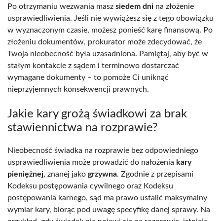
Po otrzymaniu wezwania masz
siedem dni
na złożenie
usprawiedliwienia. Jeśli nie wywiążesz się z tego obowiązku
w wyznaczonym czasie, możesz ponieść karę finansową. Po
złożeniu dokumentów, prokurator może zdecydować, że
Twoja nieobecność była uzasadniona. Pamiętaj, aby być w
stałym kontakcie z sądem i terminowo dostarczać
wymagane dokumenty – to pomoże Ci uniknąć
nieprzyjemnych konsekwencji prawnych.
Jakie kary grożą świadkowi za brak
stawiennictwa na rozprawie?
Nieobecność świadka na rozprawie bez odpowiedniego
usprawiedliwienia może prowadzić do nałożenia
kary
pieniężnej
, znanej jako
grzywna
. Zgodnie z przepisami
Kodeksu postępowania cywilnego oraz Kodeksu
postępowania karnego, sąd ma prawo ustalić maksymalny
wymiar kary, biorąc pod uwagę specyfikę danej sprawy. Na