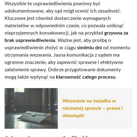
Wszystkie te usprawiedliwienia powinny być
udokumentowane, aby sąd mógł ocenić ich zasadność.
Kluczowe jest również dostarczenie wymaganych
materiałów w odpowiednim czasie, co pozwala uniknąć
nieprzyjemnych konsekwencji, jak na przykład
grzywna za
brak usprawiedliwienia
. Ważne jest, aby prośbę o
usprawiedliwienie złożyć w ciągu
siedmiu dni
od momentu
otrzymania wezwania. Jasna komunikacja z sądem ma
ogromne znaczenie, aby zapewnić sprawne i efektywne
załatwienie sprawy. Dobrze przygotowane dokumenty
mogą także wpłynąć na
klarowność całego procesu
.
Wezwanie na świadka w
nieznanej sprawie – prawa i
obowiązki