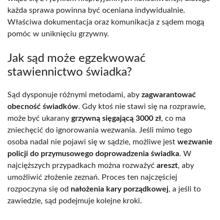
każda sprawa powinna być oceniana indywidualnie.
Właściwa dokumentacja oraz komunikacja z sądem mogą
pomóc w uniknięciu grzywny.
Jak sąd może egzekwować
stawiennictwo świadka?
Sąd dysponuje różnymi metodami, aby
zagwarantować
obecność świadków
. Gdy ktoś nie stawi się na rozprawie,
może być ukarany
grzywną sięgającą 3000 zł
, co ma
zniechęcić do ignorowania wezwania. Jeśli mimo tego
osoba nadal nie pojawi się w sądzie, możliwe jest
wezwanie
policji do przymusowego doprowadzenia świadka
. W
najcięższych przypadkach można rozważyć
areszt
, aby
umożliwić złożenie zeznań. Proces ten najczęściej
rozpoczyna się od
nałożenia kary porządkowej
, a jeśli to
zawiedzie, sąd podejmuje kolejne kroki.