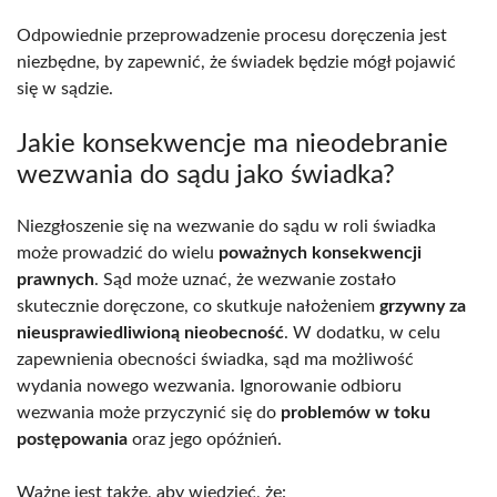
Odpowiednie przeprowadzenie procesu doręczenia jest
niezbędne, by zapewnić, że świadek będzie mógł pojawić
się w sądzie.
Jakie konsekwencje ma nieodebranie
wezwania do sądu jako świadka?
Niezgłoszenie się na wezwanie do sądu w roli świadka
może prowadzić do wielu
poważnych konsekwencji
prawnych
. Sąd może uznać, że wezwanie zostało
skutecznie doręczone, co skutkuje nałożeniem
grzywny za
nieusprawiedliwioną nieobecność
. W dodatku, w celu
zapewnienia obecności świadka, sąd ma możliwość
wydania nowego wezwania. Ignorowanie odbioru
wezwania może przyczynić się do
problemów w toku
postępowania
oraz jego opóźnień.
Ważne jest także, aby wiedzieć, że: