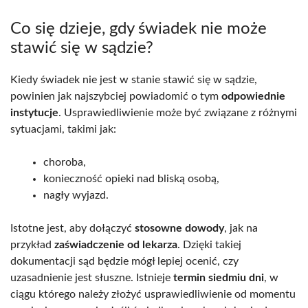
Co się dzieje, gdy świadek nie może
stawić się w sądzie?
Kiedy świadek nie jest w stanie stawić się w sądzie,
powinien jak najszybciej powiadomić o tym
odpowiednie
instytucje
. Usprawiedliwienie może być związane z różnymi
sytuacjami, takimi jak:
choroba,
konieczność opieki nad bliską osobą,
nagły wyjazd.
Istotne jest, aby dołączyć
stosowne dowody
, jak na
przykład
zaświadczenie od lekarza
. Dzięki takiej
dokumentacji sąd będzie mógł lepiej ocenić, czy
uzasadnienie jest słuszne. Istnieje
termin siedmiu dni
, w
ciągu którego należy złożyć usprawiedliwienie od momentu