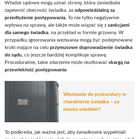
Władze sądowe mogą uznać stronę, która zaniedbała
zapewnić obecność świadka, za
odpowiedzialną za
przedłużenie postępowania
. To nie tylko negatywnie
wpływa na sprawę, ale także może wiązać się z
sankcjami
dla samego świadka
, na przykład w formie grzywny. W
przypadku ignorowania wezwania mogą być podejmowane
kroki mające na celu
przymusowe doprowadzenie świadka
do sądu
, co jeszcze bardziej komplikuje sprawę.
Proceduralnie, takie zdarzenie może skutkować
skargą na
przewlekłość postępowania
.
Wezwanie do prokuratury w
charakterze świadka – co
musisz wiedzieć?
To podkreśla, jak ważne jest, aby świadkowie wypełniali