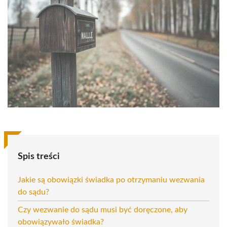
Spis treści
Jakie są obowiązki świadka po otrzymaniu wezwania
do sądu?
Czy wezwanie do sądu musi być doręczone, aby
obowiązywało świadka?