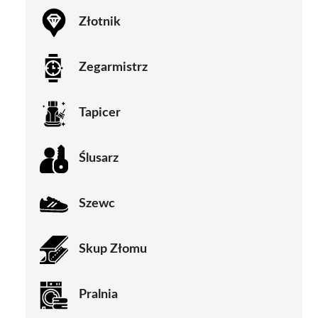
Złotnik
Zegarmistrz
Tapicer
Ślusarz
Szewc
Skup Złomu
Pralnia