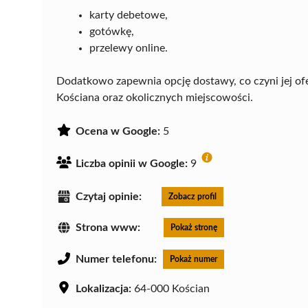
karty debetowe,
gotówkę,
przelewy online.
Dodatkowo zapewnia opcję dostawy, co czyni jej of
Kościana oraz okolicznych miejscowości.
Ocena w Google:
5
Liczba opinii w Google:
9
Czytaj opinie:
Zobacz profil
Strona www:
Pokaż stronę
Numer telefonu:
Pokaż numer
Lokalizacja:
64-000 Kościan