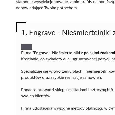
starannie wyselekcjonowane, zanim trafiły na poniższą l
odpowiadające Twoim potrzebom.
1. Engrave - Nieśmiertelniki 
Firma
"Engrave - Nieśmiertelniki z polskimi znakami
Kościanie, co świadczy o jej ugruntowanej pozycji n
Specjalizuje się w tworzeniu blach i nieśmiertelnik
produktów oraz szybkie realizacje zamówień.
Ponadto prowadzi sklep z militariami i sztuczną biżu
swoich klientów.
Firma udostępnia wygodne metody płatności, w tym