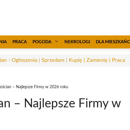
NIA
PRACA
POGODA
NEKROLOGI
DLA MIESZKAŃ
ian - Ogłoszenia | Sprzedam | Kupię | Zamienię | Praca
ścian – Najlepsze Firmy w 2026 roku
n – Najlepsze Firmy w