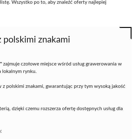
istę. Wszystko po to, aby znaleźć oferty najlepiej
z polskimi znakami
"
zajmuje czołowe miejsce wśród usług grawerowania w
a lokalnym rynku.
ów z polskimi znakami, gwarantując przy tym wysoką jakość
terią, dzięki czemu rozszerza ofertę dostępnych usług dla
: