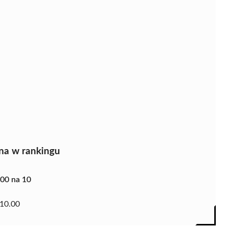
na w rankingu
.00 na 10
10.00