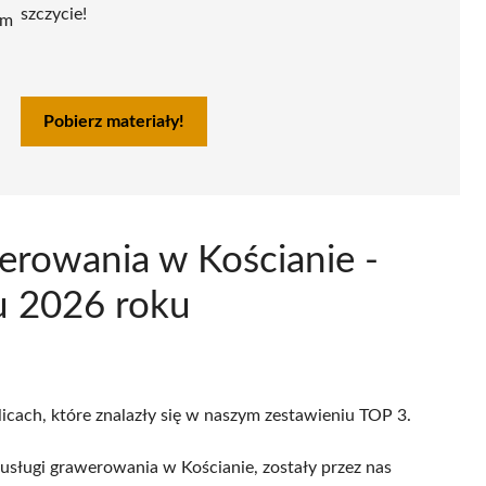
szczycie!
ym
Pobierz materiały!
erowania w Kościanie -
u 2026 roku
licach, które znalazły się w naszym zestawieniu TOP 3.
usługi grawerowania w Kościanie, zostały przez nas