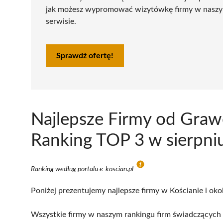
jak możesz wypromować wizytówkę firmy w nasz
serwisie.
Sprawdź ofertę!
Najlepsze Firmy od Graw
Ranking TOP 3 w sierpni
Ranking według portalu e-koscian.pl
Poniżej prezentujemy najlepsze firmy w Kościanie i oko
Wszystkie firmy w naszym rankingu firm świadczących 