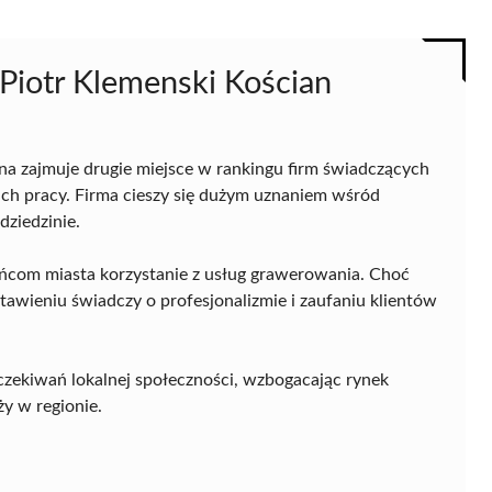
Piotr Klemenski Kościan
na zajmuje drugie miejsce w rankingu firm świadczących
ich pracy. Firma cieszy się dużym uznaniem wśród
dziedzinie.
ańcom miasta korzystanie z usług grawerowania. Choć
awieniu świadczy o profesjonalizmie i zaufaniu klientów
zekiwań lokalnej społeczności, wzbogacając rynek
y w regionie.