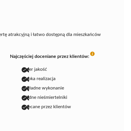
ertę atrakcyjną i łatwo dostępną dla mieszkańców
Najczęściej doceniane przez klientów:
super jakość
szybka realizacja
dokładne wykonanie
solidne nieśmiertelniki
polecane przez klientów