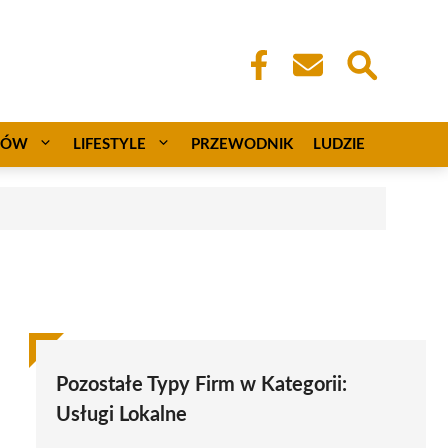
CÓW
LIFESTYLE
PRZEWODNIK
LUDZIE
Pozostałe Typy Firm w Kategorii:
Usługi Lokalne