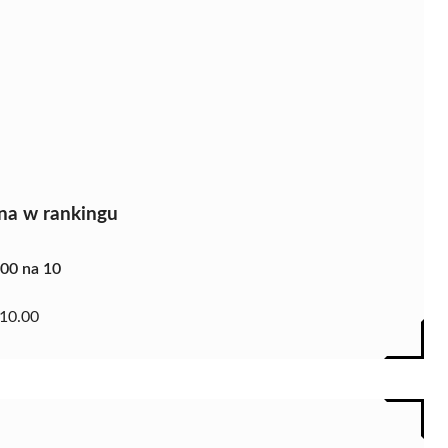
na w rankingu
.00 na 10
10.00