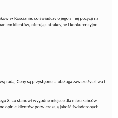
ków w Kościanie, co świadczy o jego silnej pozycji na
naniem klientów, oferując atrakcyjne i konkurencyjne
ową radą. Ceny są przystępne, a obsługa zawsze życzliwa i
iego 8, co stanowi wygodne miejsce dla mieszkańców
ne opinie klientów potwierdzają jakość świadczonych