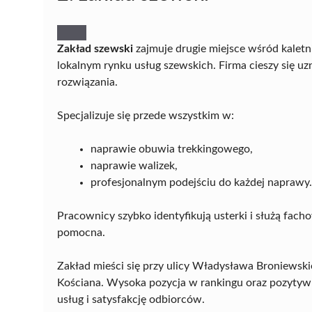
Zakład szewski
zajmuje drugie miejsce wśród kaletni
lokalnym rynku usług szewskich. Firma cieszy się uz
rozwiązania.
Specjalizuje się przede wszystkim w:
naprawie obuwia trekkingowego,
naprawie walizek,
profesjonalnym podejściu do każdej naprawy.
Pracownicy szybko identyfikują usterki i służą fach
pomocna.
Zakład mieści się przy ulicy Władysława Broniewsk
Kościana. Wysoka pozycja w rankingu oraz pozytyw
usług i satysfakcję odbiorców.