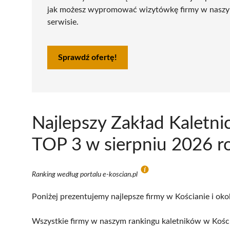
jak możesz wypromować wizytówkę firmy w nasz
serwisie.
Sprawdź ofertę!
Najlepszy Zakład Kaletni
TOP 3 w sierpniu 2026 r
Ranking według portalu e-koscian.pl
Poniżej prezentujemy najlepsze firmy w Kościanie i oko
Wszystkie firmy w naszym rankingu kaletników w Kości