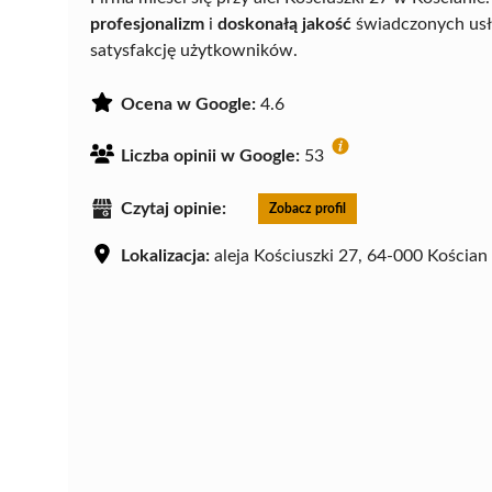
profesjonalizm
i
doskonałą jakość
świadczonych usłu
satysfakcję użytkowników.
Ocena w Google:
4.6
Liczba opinii w Google:
53
Czytaj opinie:
Zobacz profil
Lokalizacja:
aleja Kościuszki 27, 64-000 Kościan