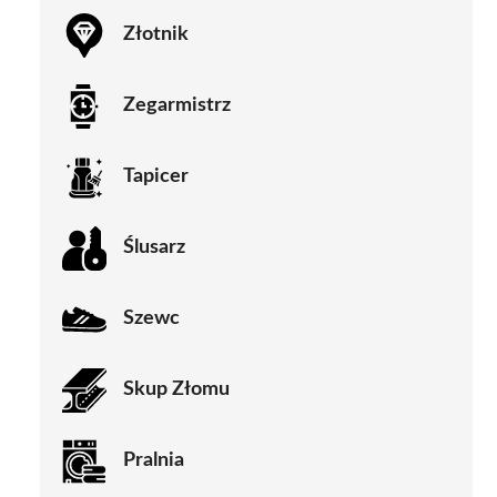
Złotnik
Zegarmistrz
Tapicer
Ślusarz
Szewc
Skup Złomu
Pralnia