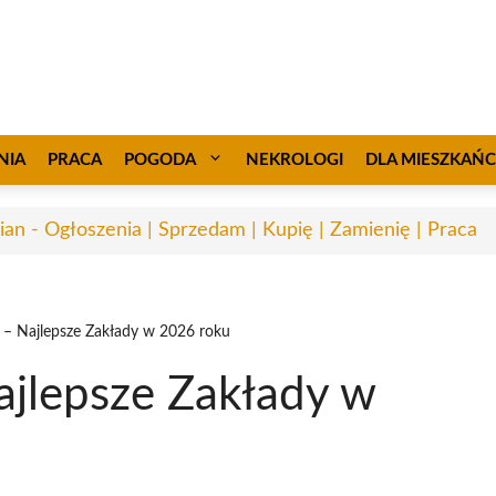
NIA
PRACA
POGODA
NEKROLOGI
DLA MIESZKAŃ
ian - Ogłoszenia | Sprzedam | Kupię | Zamienię | Praca
n – Najlepsze Zakłady w 2026 roku
ajlepsze Zakłady w