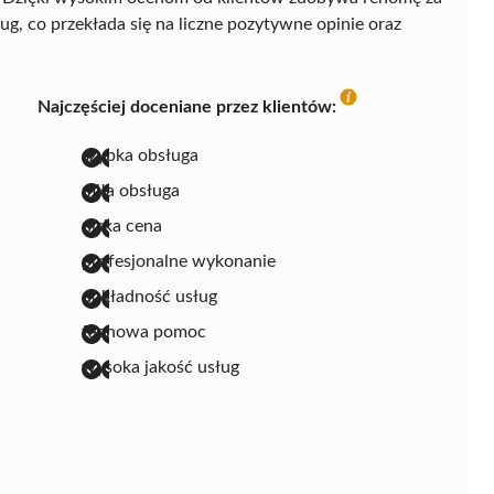
g, co przekłada się na liczne pozytywne opinie oraz
Najczęściej doceniane przez klientów:
szybka obsługa
miła obsługa
niska cena
profesjonalne wykonanie
dokładność usług
fachowa pomoc
wysoka jakość usług