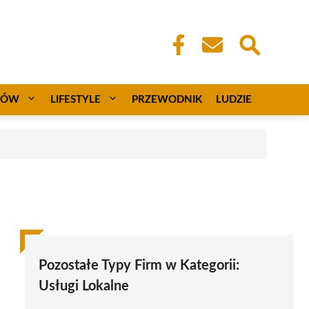
CÓW
LIFESTYLE
PRZEWODNIK
LUDZIE
Pozostałe Typy Firm w Kategorii:
Usługi Lokalne