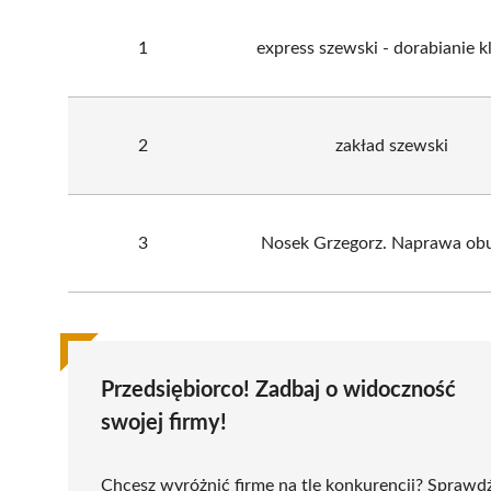
1
express szewski - dorabianie k
2
zakład szewski
3
Nosek Grzegorz. Naprawa ob
Przedsiębiorco! Zadbaj o widoczność
swojej firmy!
Chcesz wyróżnić firmę na tle konkurencji? Sprawd