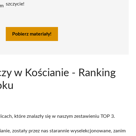
szczycie!
ym
Pobierz materiały!
czy w Kościanie - Ranking
oku
licach, które znalazły się w naszym zestawieniu TOP 3.
anie, zostały przez nas starannie wyselekcjonowane, zanim