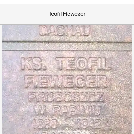
Teofil Fieweger