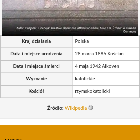
Kraj działania
Polska
Data i miejsce urodzenia
28 marca 1886 Kościan
Data i miejsce śmierci
4 maja 1942 Alkoven
Wyznanie
katolickie
Kościół
rzymskokatolicki
Źródło:
Wikipedia