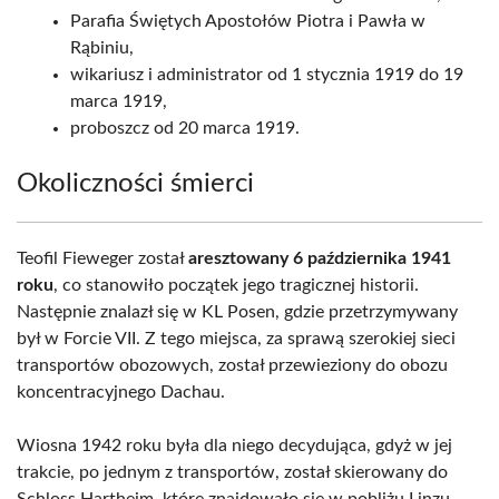
Parafia Świętych Apostołów Piotra i Pawła w
Rąbiniu,
wikariusz i administrator od 1 stycznia 1919 do 19
marca 1919,
proboszcz od 20 marca 1919.
Okoliczności śmierci
Teofil Fieweger został
aresztowany 6 października 1941
roku
, co stanowiło początek jego tragicznej historii.
Następnie znalazł się w KL Posen, gdzie przetrzymywany
był w Forcie VII. Z tego miejsca, za sprawą szerokiej sieci
transportów obozowych, został przewieziony do obozu
koncentracyjnego Dachau.
Wiosna 1942 roku była dla niego decydująca, gdyż w jej
trakcie, po jednym z transportów, został skierowany do