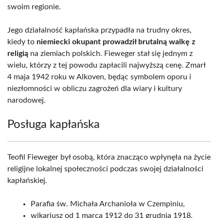
swoim regionie.
Jego działalność kapłańska przypadła na trudny okres,
kiedy to
niemiecki okupant prowadził brutalną walkę z
religią
na ziemiach polskich. Fieweger stał się jednym z
wielu, którzy z tej powodu zapłacili najwyższą cenę. Zmarł
4 maja 1942 roku w Alkoven, będąc symbolem oporu i
niezłomności w obliczu zagrożeń dla wiary i kultury
narodowej.
Posługa kapłańska
Teofil Fieweger był osobą, która znacząco wpłynęła na życie
religijne lokalnej społeczności podczas swojej działalności
kapłańskiej.
Parafia św. Michała Archanioła w Czempiniu,
wikariusz od 1 marca 1912 do 31 grudnia 1918,