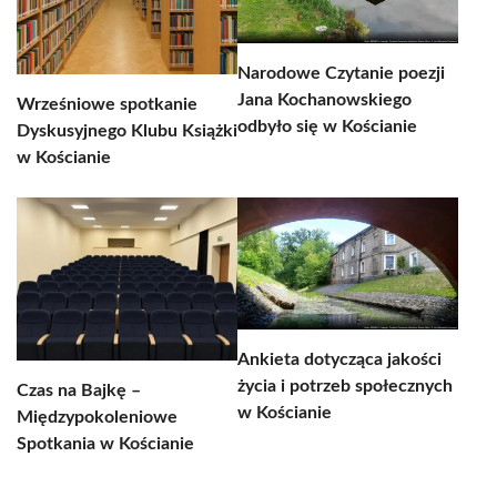
Narodowe Czytanie poezji
Jana Kochanowskiego
Wrześniowe spotkanie
odbyło się w Kościanie
Dyskusyjnego Klubu Książki
w Kościanie
Ankieta dotycząca jakości
życia i potrzeb społecznych
Czas na Bajkę –
w Kościanie
Międzypokoleniowe
Spotkania w Kościanie