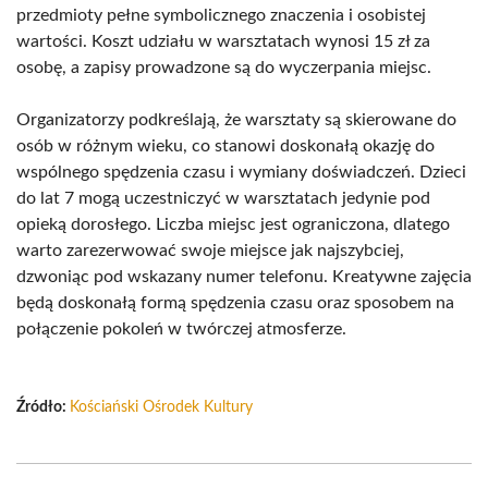
przedmioty pełne symbolicznego znaczenia i osobistej
wartości. Koszt udziału w warsztatach wynosi 15 zł za
osobę, a zapisy prowadzone są do wyczerpania miejsc.
Organizatorzy podkreślają, że warsztaty są skierowane do
osób w różnym wieku, co stanowi doskonałą okazję do
wspólnego spędzenia czasu i wymiany doświadczeń. Dzieci
do lat 7 mogą uczestniczyć w warsztatach jedynie pod
opieką dorosłego. Liczba miejsc jest ograniczona, dlatego
warto zarezerwować swoje miejsce jak najszybciej,
dzwoniąc pod wskazany numer telefonu. Kreatywne zajęcia
będą doskonałą formą spędzenia czasu oraz sposobem na
połączenie pokoleń w twórczej atmosferze.
Źródło:
Kościański Ośrodek Kultury