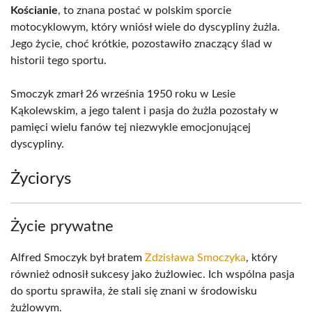
Kościanie
, to znana postać w polskim sporcie
motocyklowym, który wniósł wiele do dyscypliny żużla.
Jego życie, choć krótkie, pozostawiło znaczący ślad w
historii tego sportu.
Smoczyk zmarł 26 września 1950 roku w Lesie
Kąkolewskim, a jego talent i pasja do żużla pozostały w
pamięci wielu fanów tej niezwykle emocjonującej
dyscypliny.
Życiorys
Życie prywatne
Alfred Smoczyk był bratem
Zdzisława Smoczyka
, który
również odnosił sukcesy jako żużlowiec. Ich wspólna pasja
do sportu sprawiła, że stali się znani w środowisku
żużlowym.