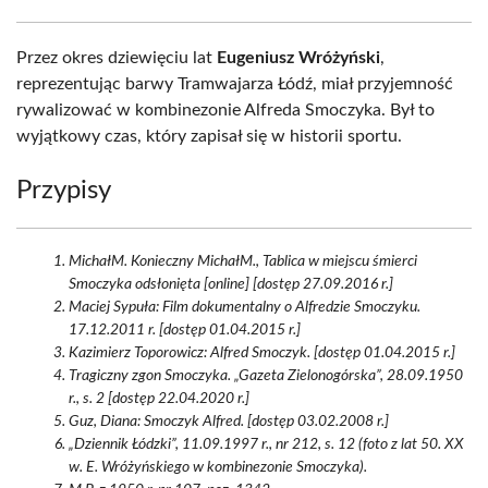
Przez okres dziewięciu lat
Eugeniusz Wróżyński
,
reprezentując barwy Tramwajarza Łódź, miał przyjemność
rywalizować w kombinezonie Alfreda Smoczyka. Był to
wyjątkowy czas, który zapisał się w historii sportu.
Przypisy
MichałM. Konieczny MichałM., Tablica w miejscu śmierci
Smoczyka odsłonięta [online] [dostęp 27.09.2016 r.]
Maciej Sypuła: Film dokumentalny o Alfredzie Smoczyku.
17.12.2011 r. [dostęp 01.04.2015 r.]
Kazimierz Toporowicz: Alfred Smoczyk. [dostęp 01.04.2015 r.]
Tragiczny zgon Smoczyka. „Gazeta Zielonogórska”, 28.09.1950
r., s. 2 [dostęp 22.04.2020 r.]
Guz, Diana: Smoczyk Alfred. [dostęp 03.02.2008 r.]
„Dziennik Łódzki”, 11.09.1997 r., nr 212, s. 12 (foto z lat 50. XX
w. E. Wróżyńskiego w kombinezonie Smoczyka).