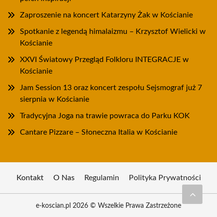
Zaproszenie na koncert Katarzyny Żak w Kościanie
Spotkanie z legendą himalaizmu – Krzysztof Wielicki w
Kościanie
XXVI Światowy Przegląd Folkloru INTEGRACJE w
Kościanie
Jam Session 13 oraz koncert zespołu Sejsmograf już 7
sierpnia w Kościanie
Tradycyjna Joga na trawie powraca do Parku KOK
Cantare Pizzare – Słoneczna Italia w Kościanie
Kontakt
O Nas
Regulamin
Polityka Prywatności
e-koscian.pl 2026 © Wszelkie Prawa Zastrzeżone