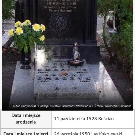
Data i miejsce
11 października 1928 Kościan
urodzenia
Data i miejsce śmierci
26 września 1950 Las Kąkolewski