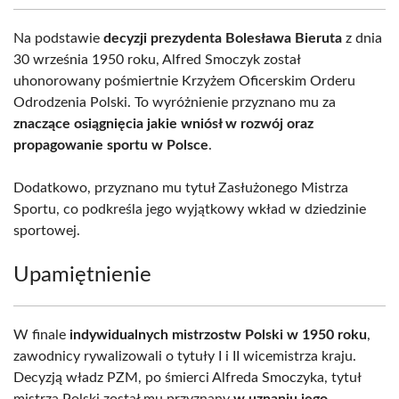
Na podstawie
decyzji prezydenta Bolesława Bieruta
z dnia
30 września 1950 roku, Alfred Smoczyk został
uhonorowany pośmiertnie Krzyżem Oficerskim Orderu
Odrodzenia Polski. To wyróżnienie przyznano mu za
znaczące osiągnięcia jakie wniósł w rozwój oraz
propagowanie sportu w Polsce
.
Dodatkowo, przyznano mu tytuł Zasłużonego Mistrza
Sportu, co podkreśla jego wyjątkowy wkład w dziedzinie
sportowej.
Upamiętnienie
W finale
indywidualnych mistrzostw Polski w 1950 roku
,
zawodnicy rywalizowali o tytuły I i II wicemistrza kraju.
Decyzją władz PZM, po śmierci Alfreda Smoczyka, tytuł