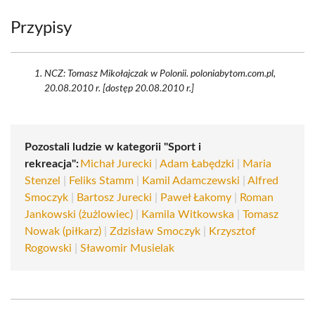
Przypisy
NCZ: Tomasz Mikołajczak w Polonii. poloniabytom.com.pl,
20.08.2010 r. [dostęp 20.08.2010 r.]
Pozostali ludzie w kategorii "Sport i
rekreacja":
Michał Jurecki
|
Adam Łabędzki
|
Maria
Stenzel
|
Feliks Stamm
|
Kamil Adamczewski
|
Alfred
Smoczyk
|
Bartosz Jurecki
|
Paweł Łakomy
|
Roman
Jankowski (żużlowiec)
|
Kamila Witkowska
|
Tomasz
Nowak (piłkarz)
|
Zdzisław Smoczyk
|
Krzysztof
Rogowski
|
Sławomir Musielak