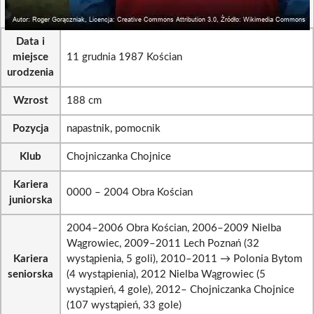
Data i
miejsce
11 grudnia 1987 Kościan
urodzenia
Wzrost
188 cm
Pozycja
napastnik, pomocnik
Klub
Chojniczanka Chojnice
Kariera
0000 – 2004 Obra Kościan
juniorska
2004–2006 Obra Kościan, 2006–2009 Nielba
Wągrowiec, 2009–2011 Lech Poznań (32
Kariera
wystąpienia, 5 goli), 2010–2011 → Polonia Bytom
seniorska
(4 wystąpienia), 2012 Nielba Wągrowiec (5
wystąpień, 4 gole), 2012– Chojniczanka Chojnice
(107 wystąpień, 33 gole)