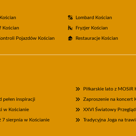
Kościan
Lombard Kościan
f Kościan
Fryzjer Kościan
Kontroli Pojazdów Kościan
Restauracje Kościan
Piłkarskie lato z MOSiR 
pełen inspiracji
Zaproszenie na koncert 
ki w Kościanie
XXVI Światowy Przegląd
 7 sierpnia w Kościanie
Tradycyjna Joga na tra