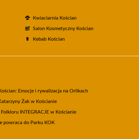
Kwiaciarnia Kościan
Salon Kosmetyczny Kościan
Kebab Kościan
Kościan: Emocje i rywalizacja na Orlikach
Katarzyny Żak w Kościanie
 Folkloru INTEGRACJE w Kościanie
wie powraca do Parku KOK