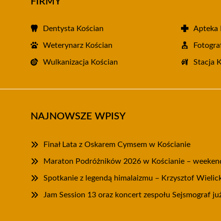
FIRMY
Dentysta Kościan
Apteka 
Weterynarz Kościan
Fotogra
Wulkanizacja Kościan
Stacja 
NAJNOWSZE WPISY
Finał Lata z Oskarem Cymsem w Kościanie
Maraton Podróżników 2026 w Kościanie – weekend 
Spotkanie z legendą himalaizmu – Krzysztof Wielic
Jam Session 13 oraz koncert zespołu Sejsmograf już