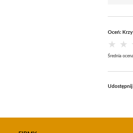
Oceń: Krzy
★
★
Średnia ocena
Udostępnij