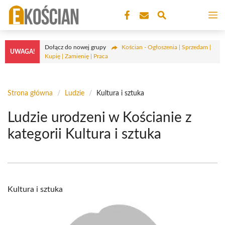
Przejdź
M
do
treści
Dołącz do nowej grupy
Kościan - Ogłoszenia | Sprzedam |
UWAGA!
Kupię | Zamienię | Praca
Strona główna
/
Ludzie
/
Kultura i sztuka
Ludzie urodzeni w Kościanie z
kategorii Kultura i sztuka
Kultura i sztuka