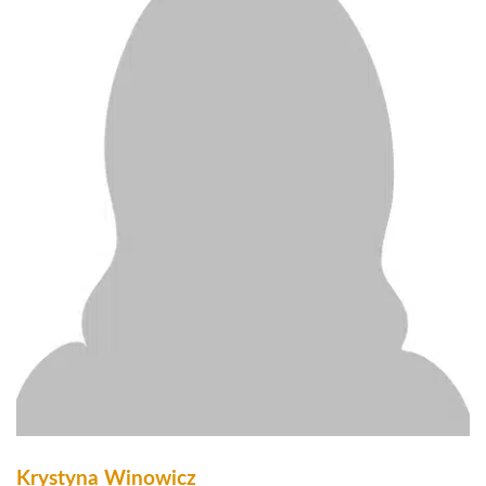
Krystyna Winowicz