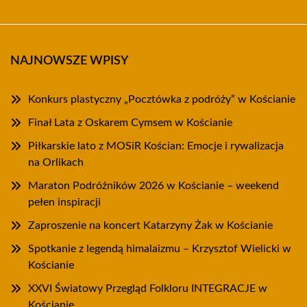
NAJNOWSZE WPISY
Konkurs plastyczny „Pocztówka z podróży” w Kościanie
Finał Lata z Oskarem Cymsem w Kościanie
Piłkarskie lato z MOSiR Kościan: Emocje i rywalizacja
na Orlikach
Maraton Podróżników 2026 w Kościanie – weekend
pełen inspiracji
Zaproszenie na koncert Katarzyny Żak w Kościanie
Spotkanie z legendą himalaizmu – Krzysztof Wielicki w
Kościanie
XXVI Światowy Przegląd Folkloru INTEGRACJE w
Kościanie