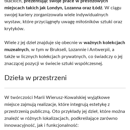
tkackich,
prezentując swoje prace w prestiżowych
miejscach takich jak Londyn, Lozanna oraz Łódź
. W ciągu
swojej kariery zorganizowała wiele indywidualnych
wystaw, które przyciągnęły uwagę miłośników sztuki oraz
krytyków.
Wiele z jej dzieł znajduje się obecnie w
ważnych kolekcjach
muzealnych
, w tym w Brukseli, Lozannie i Antwerpii, a
także w licznych kolekcjach prywatnych, co świadczy o jej
znaczącej pozycji w świecie sztuki współczesnej.
Dzieła w przestrzeni
W twórczości Marii Wierusz-Kowalskiej wyjątkowe
miejsce zajmują realizacje, które integrują estetykę z
przestrzenią publiczną. Oto przykłady jej dzieł, które można
znaleźć w różnych lokalizacjach, podkreślające zarówno
innowacyjność, jak i funkcjonalność: