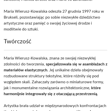
Maria Wierusz-Kowalska odeszła 27 grudnia 1997 roku w
Brukseli, pozostawiając po sobie niezwykłe dziedzictwo
artystyczne oraz pamięć o swojej życiowej drodze i
modlitwie do sztuki.
Twórczość
Maria Wierusz-Kowalska, znana ze swojej niezwykłej
zdolności do tworzenia,
specjalizowała się w asamblażach z
materiałów elastycznych
. Jej unikalne dzieła obejmowały
rozbudowane struktury tekstylne, które różniły się pod
względem skali. Zahaczały zarówno o miniaturowe formy,
jak i monumentalne rozwiązania architektoniczne,
które
harmonijnie integrowały się z otaczającą przestrzenią
.
Artystka brała udział w międzynarodowych konfrontacjach