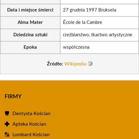
Data i miejsce śmierci
27 grudnia 1997 Bruksela
Alma Mater
École de la Cambre
Dziedzina sztuki
rzeźbiarstwo, tkactwo artystyczne
Epoka
współczesna
Źródło:
Wikipedia
FIRMY
Dentysta Kościan
Apteka Kościan
Lombard Kościan