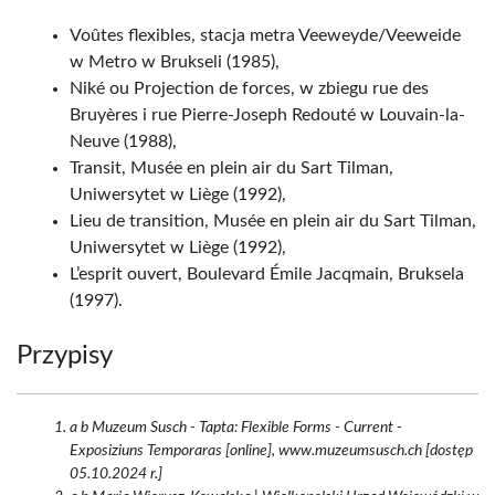
Voûtes flexibles, stacja metra Veeweyde/Veeweide
w Metro w Brukseli (1985),
Niké ou Projection de forces, w zbiegu rue des
Bruyères i rue Pierre-Joseph Redouté w Louvain-la-
Neuve (1988),
Transit, Musée en plein air du Sart Tilman,
Uniwersytet w Liège (1992),
Lieu de transition, Musée en plein air du Sart Tilman,
Uniwersytet w Liège (1992),
L’esprit ouvert, Boulevard Émile Jacqmain, Bruksela
(1997).
Przypisy
a b Muzeum Susch - Tapta: Flexible Forms - Current -
Exposiziuns Temporaras [online], www.muzeumsusch.ch [dostęp
05.10.2024 r.]